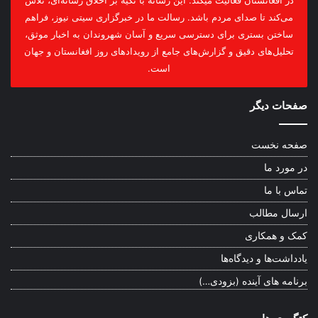
در افغانستان فعالیت میکند. این رسانه با تکیه بر اخلاق رسانه‌ای، تلاش
می‌کند تا صدای مردم باشد. رسالت ما در خبرگزاری سیتی نیوز، فراهم
ساختن بستری برای دسترسی سریع و آسان شهروندان به اخبار موثق،
تحلیل‌های دقیق و گزارش‌های جامع از رویدادهای روز افغانستان و جهان
است.
صفحات دیگر
صفحه نخست
در مورد ما
تماس با ما
ارسال مطالب
کمک و همکاری
یادداشت‌ها و دیدگاه‌ها
برنامه های آینده (بزودی…)