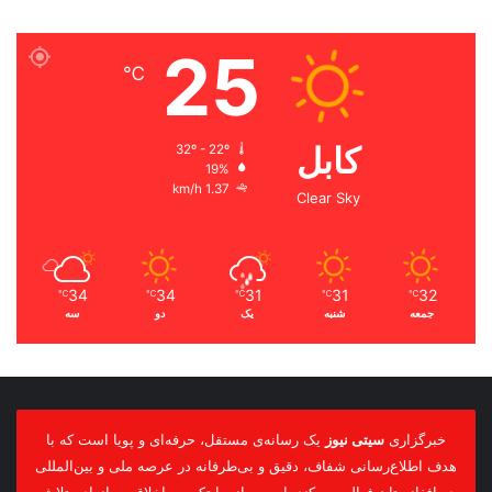
25
℃
کابل
32º - 22º
19%
1.37 km/h
Clear Sky
34
34
31
31
32
℃
℃
℃
℃
℃
جمعه
شنبه
یک
دو
سه
خبرگزاری
سیتی نیوز
یک رسانه‌ی مستقل، حرفه‌ای و پویا است که با
هدف اطلاع‌رسانی شفاف، دقیق و بی‌طرفانه در عرصه ملی و بین‌المللی