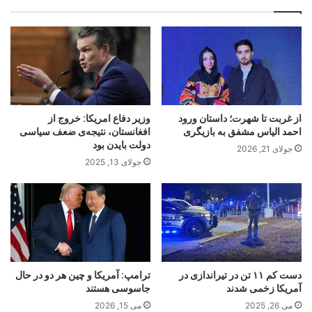
از غربت تا شهرت؛ داستان ورود
وزیر دفاع امریکا: خروج از
احمد الیاس مشفق به بازیگری
افغانستان، نتیجه‌ی ضعف سیاسی
دولت بایدن بود
جولای 21, 2026
جولای 13, 2025
دست کم ۱۱ تن در تیراندازی در
ترامپ: آمریکا و چین هر دو در حال
آمریکا زخمی شدند
جاسوسی هستند
می 26, 2025
می 15, 2026