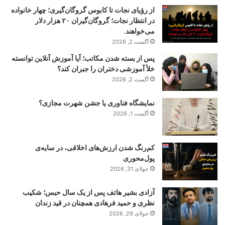
از رؤیای نجات تا کابوس گروگان‌گیری؛ چهار خانواده
در انتظار نجات؛ گروگان‌گیران ۲۰ هزار دلار
می‌خواهند.
آگست 2, 2026
پس از بسته شدن مکاتب؛ آیا آموزش آنلاین توانسته
خلأ آموزشی دختران را جبران کند؟
آگست 2, 2026
نمایشگاه فناوری یا جشن شهرت مجازی؟
آگست 1, 2026
کم‌رنگ شدن ارزش‌های اخلاقی، در سایه‌ی
پول‌محوری
جولای 31, 2026
آزادی بشیر هاتف پس از یک سال حبس؛ شکیب
نظری و حمید فرهادی همچنان در قید زندان
جولای 29, 2026