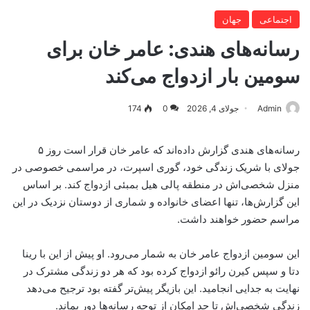
اجتماعی
جهان
رسانه‌های هندی: عامر خان برای
سومین بار ازدواج می‌کند
Admin
جولای 4, 2026
0
174
رسانه‌های هندی گزارش داده‌اند که عامر خان قرار است روز ۵
جولای با شریک زندگی خود، گوری اسپرت، در مراسمی خصوصی در
منزل شخصی‌اش در منطقه پالی هیل بمبئی ازدواج کند. بر اساس
این گزارش‌ها، تنها اعضای خانواده و شماری از دوستان نزدیک در این
مراسم حضور خواهند داشت.
این سومین ازدواج عامر خان به شمار می‌رود. او پیش از این با رینا
دتا و سپس کیرن رائو ازدواج کرده بود که هر دو زندگی مشترک در
نهایت به جدایی انجامید. این بازیگر پیش‌تر گفته بود ترجیح می‌دهد
زندگی شخصی‌اش تا حد امکان از توجه رسانه‌ها دور بماند.