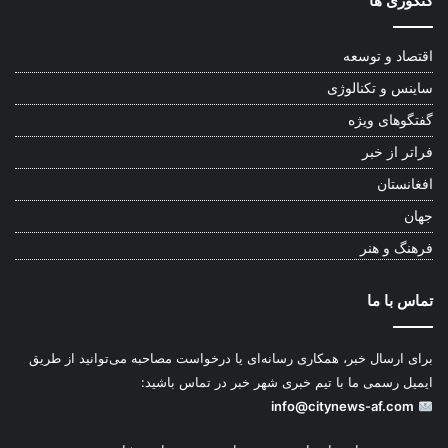
کتگوری ها
اقتصاد و توسعه
ساینس و تکنالوژی
گفتگوهای ویژه
فراتر از خبر
افغانستان
جهان
فرهنگ و هنر
تماس با ما
برای ارسال خبر، همکاری رسانه‌ای یا درخواست مصاحبه می‌توانید از طریق
ایمیل رسمی ما با تیم خبری شهر خبر در تماس باشید:
info@citynews-af.com