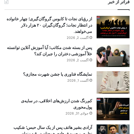
فراتر از خبر
از رؤیای نجات تا کابوس گروگان‌گیری؛ چهار خانواده
در انتظار نجات؛ گروگان‌گیران ۲۰ هزار دلار
می‌خواهند.
آگست 2, 2026
پس از بسته شدن مکاتب؛ آیا آموزش آنلاین توانسته
خلأ آموزشی دختران را جبران کند؟
آگست 2, 2026
نمایشگاه فناوری یا جشن شهرت مجازی؟
آگست 1, 2026
کم‌رنگ شدن ارزش‌های اخلاقی، در سایه‌ی
پول‌محوری
جولای 31, 2026
آزادی بشیر هاتف پس از یک سال حبس؛ شکیب
نظری و حمید فرهادی همچنان در قید زندان