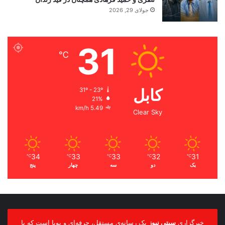
جولای 29, 2026
31
℃
کابل
31º - 23º
21%
5.49 km/h
Clear Sky
34
33
33
32
31
℃
℃
℃
℃
℃
یک
دو
سه
چهار
پنج
خبرگزاری
سیتی نیوز
یک رسانه‌ی مستقل، حرفه‌ای و پویا است که با