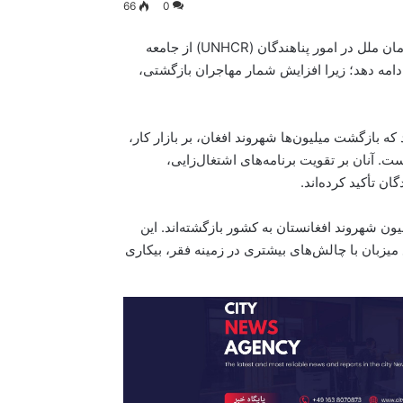
66
0
برنامه توسعه سازمان ملل متحد (UNDP) و کمیساریای عالی سازمان ملل در امور پناهندگان (UNHCR) از جامعه
ادامه دهد؛ زیرا افزایش شمار مهاجران بازگشتی،
که بازگشت میلیون‌ها شهروند افغان، بر بازار کار،
آنان بر تقویت برنامه‌های اشتغال‌زایی،
 تأکید کرده‌اند.
۲ تاکنون بیش از شش میلیون شهروند افغانستان به کشور بازگشته‌اند. این
میزبان با چالش‌های بیشتری در زمینه فقر، بیکاری