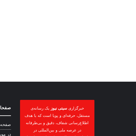
صفحات
خبرگزاری
سیتی نیوز
یک رسانه‌ی
مستقل، حرفه‌ای و پویا است که با هدف
اطلاع‌رسانی شفاف، دقیق و بی‌طرفانه
صفحه 
در عرصه ملی و بین‌المللی در
در مور