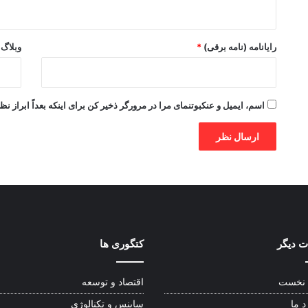
رایانامه (نامه برقی)
*
وبلاگ
اسم، ایمیل و عنکبوتنمای مرا در مرورگر ذخیر کن برای اینکه بعداً ابراز نظ
 دیگر
کتگوری ها
نخست
اقتصاد و توسعه
د ما
ساینس و تکنالوژی