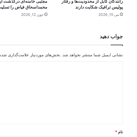
رانندگان کابل از محدودیت‌ها و رفتار
مجتبی خامنه‌ای درگذشت آیت
پولیس ترافیک شکایت دارند
محمداسحاق فیاض را تسلی
می 15, 2026
جون 12, 2026
جواب دهید
نشانی ایمیل شما منتشر نخواهد شد.
بخش‌های موردنیاز علامت‌گذاری شده‌
د
ی
د
گ
ا
ه
*
نام
*