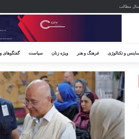
سال مطالب
اینس و تکنالوژی
فرهنگ و هنر
ویژه زنان
سیاست
گفتگوهای و