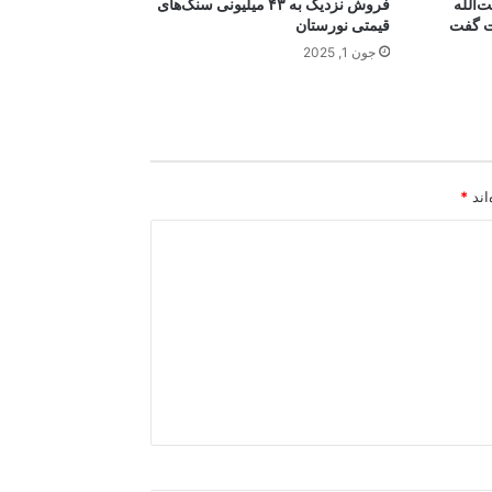
‌الله
فروش نزدیک به ۴۳ میلیونی سنگ‌های
ت گفت
قیمتی نورستان
جون 1, 2025
اند
*