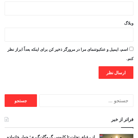
وبلاگ
اسم، ایمیل و عنکبوتنمای مرا در مرورگر ذخیر کن برای اینکه بعداً ابراز نظر
کنم.
جستجو
برای:
فراتر از خبر
از رؤیای نجات تا کابوس گروگان‌گیری؛ چهار خانواده