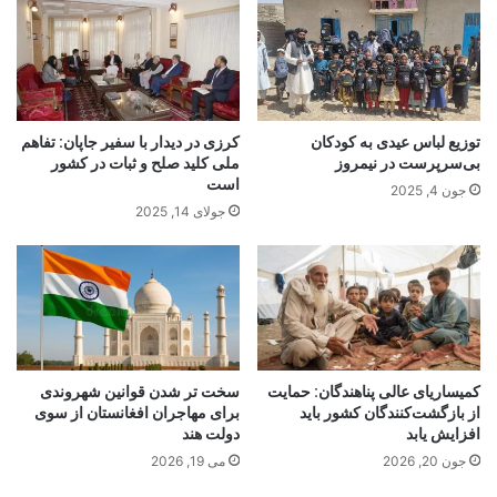
توزیع لباس عیدی به کودکان
کرزی در دیدار با سفیر جاپان: تفاهم
بی‌سرپرست در نیمروز
ملی کلید صلح و ثبات در کشور
است
جون 4, 2025
جولای 14, 2025
کمیساریای عالی پناهندگان: حمایت
سخت تر شدن قوانین شهروندی
از بازگشت‌کنندگان کشور باید
برای مهاجران افغانستان از سوی
افزایش یابد
دولت هند
جون 20, 2026
می 19, 2026