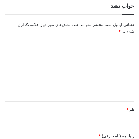
جواب دهید
نشانی ایمیل شما منتشر نخواهد شد.
بخش‌های موردنیاز علامت‌گذاری
شده‌اند
*
د
ی
د
گ
ا
ه
*
نام
*
رایانامه (نامه برقی)
*