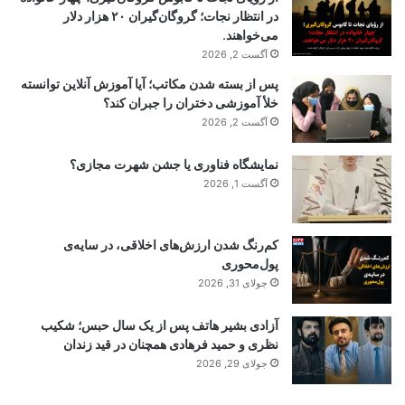
در انتظار نجات؛ گروگان‌گیران ۲۰ هزار دلار
می‌خواهند.
آگست 2, 2026
پس از بسته شدن مکاتب؛ آیا آموزش آنلاین توانسته
خلأ آموزشی دختران را جبران کند؟
آگست 2, 2026
نمایشگاه فناوری یا جشن شهرت مجازی؟
آگست 1, 2026
کم‌رنگ شدن ارزش‌های اخلاقی، در سایه‌ی
پول‌محوری
جولای 31, 2026
آزادی بشیر هاتف پس از یک سال حبس؛ شکیب
نظری و حمید فرهادی همچنان در قید زندان
جولای 29, 2026