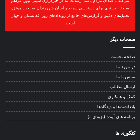
می‌کند تا صدای مردم باشد. رسالت ما در خبرگزاری سیتی نیوز، فراهم
ساختن بستری برای دسترسی سریع و آسان شهروندان به اخبار موثق،
تحلیل‌های دقیق و گزارش‌های جامع از رویدادهای روز افغانستان و جهان
است.
صفحات دیگر
صفحه نخست
در مورد ما
تماس با ما
ارسال مطالب
کمک و همکاری
یادداشت‌ها و دیدگاه‌ها
برنامه های آینده (بزودی…)
کتگوری ها