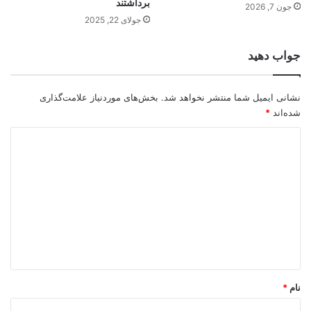
برداشتند
جون 7, 2026
جولای 22, 2025
جواب دهید
نشانی ایمیل شما منتشر نخواهد شد.
بخش‌های موردنیاز علامت‌گذاری
شده‌اند
*
د
ی
د
گ
ا
ه
*
نام
*