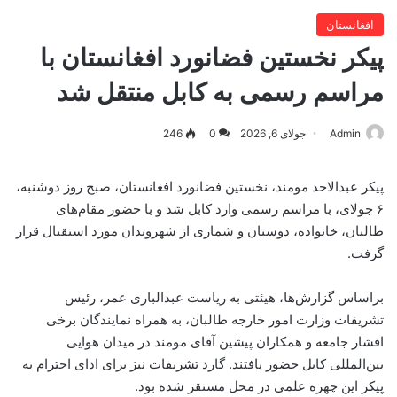
افغانستان
پیکر نخستین فضانورد افغانستان با
مراسم رسمی به کابل منتقل شد
Admin
جولای 6, 2026
0
246
پیکر عبدالاحد مومند، نخستین فضانورد افغانستان، صبح روز دوشنبه،
۶ جولای، با مراسم رسمی وارد کابل شد و با حضور مقام‌های
طالبان، خانواده، دوستان و شماری از شهروندان مورد استقبال قرار
گرفت.
براساس گزارش‌ها، هیئتی به ریاست عبدالباری عمر، رئیس
تشریفات وزارت امور خارجه طالبان، به همراه نمایندگان برخی
اقشار جامعه و همکاران پیشین آقای مومند در میدان هوایی
بین‌المللی کابل حضور یافتند. گارد تشریفات نیز برای ادای احترام به
پیکر این چهره علمی در محل مستقر شده بود.