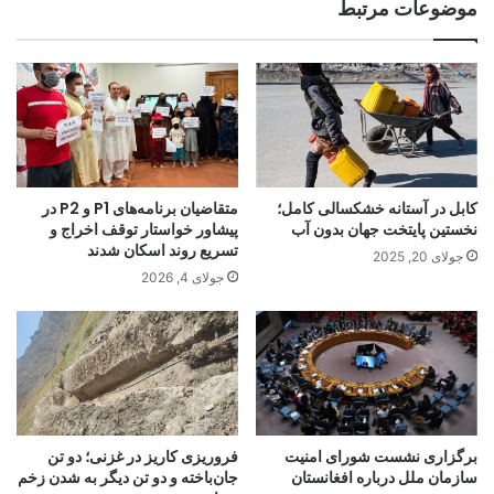
موضوعات مرتبط
کابل در آستانه خشکسالی کامل؛
متقاضیان برنامه‌های P1 و P2 در
نخستین پایتخت جهان بدون آب
پیشاور خواستار توقف اخراج و
تسریع روند اسکان شدند
جولای 20, 2025
جولای 4, 2026
برگزاری نشست شورای امنیت
فروریزی کاریز در غزنی؛ دو تن
سازمان ملل درباره افغانستان
جان‌باخته و دو تن دیگر به شدن زخم