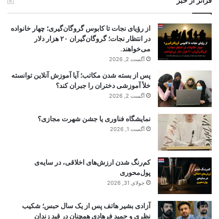
فراتر از خبر
از رؤیای نجات تا کابوس گروگان‌گیری؛ چهار خانواده
در انتظار نجات؛ گروگان‌گیران ۲۰ هزار دلار
می‌خواهند.
آگست 2, 2026
پس از بسته شدن مکاتب؛ آیا آموزش آنلاین توانسته
خلأ آموزشی دختران را جبران کند؟
آگست 2, 2026
نمایشگاه فناوری یا جشن شهرت مجازی؟
آگست 1, 2026
کم‌رنگ شدن ارزش‌های اخلاقی، در سایه‌ی
پول‌محوری
جولای 31, 2026
آزادی بشیر هاتف پس از یک سال حبس؛ شکیب
نظری و حمید فرهادی همچنان در قید زندان