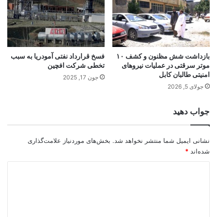
بازداشت شش مظنون و کشف ۱۰
فسخ قرارداد نفتی آمودریا به سبب
موتر سرقتی در عملیات نیروهای
تخطی شرکت افچین
امنیتی طالبان کابل
جون 17, 2025
جولای 5, 2026
جواب دهید
نشانی ایمیل شما منتشر نخواهد شد.
بخش‌های موردنیاز علامت‌گذاری
شده‌اند
*
د
ی
د
گ