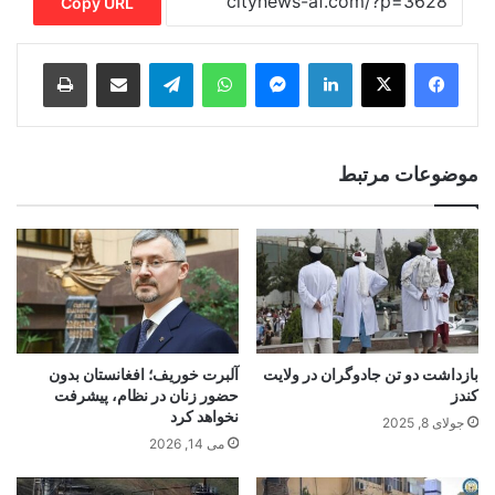
Copy URL
Print
Share via Email
Telegram
WhatsApp
Messenger
LinkedIn
موضوعات مرتبط
بازداشت دو تن جادوگران در ولایت
آلبرت خوریف؛ افغانستان بدون
کندز
حضور زنان در نظام، پیشرفت
نخواهد کرد
جولای 8, 2025
می 14, 2026