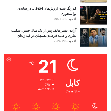
کم‌رنگ شدن ارزش‌های اخلاقی، در سایه‌ی
پول‌محوری
جولای 31, 2026
آزادی بشیر هاتف پس از یک سال حبس؛ شکیب
نظری و حمید فرهادی همچنان در قید زندان
جولای 29, 2026
21
℃
کابل
21º - 21º
27%
1.35 km/h
Clear Sky