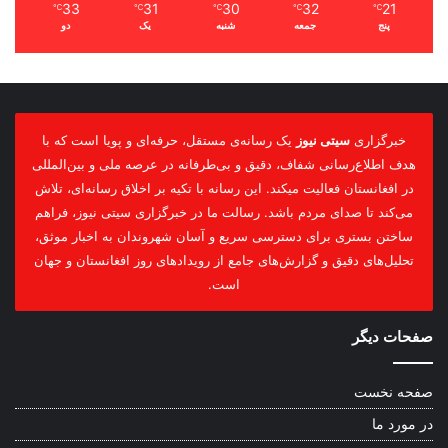
33
31
30
32
21
℃
℃
℃
℃
℃
پنج
جمعه
شنبه
یک
دو
خبرگزاری
سیتی نیوز
یک رسانه‌ی مستقل، حرفه‌ای و پویا است که با
هدف اطلاع‌رسانی شفاف، دقیق و بی‌طرفانه در عرصه ملی و بین‌المللی
در افغانستان فعالیت میکند. این رسانه با تکیه بر اخلاق رسانه‌ای، تلاش
می‌کند تا صدای مردم باشد. رسالت ما در خبرگزاری سیتی نیوز، فراهم
ساختن بستری برای دسترسی سریع و آسان شهروندان به اخبار موثق،
تحلیل‌های دقیق و گزارش‌های جامع از رویدادهای روز افغانستان و جهان
است.
صفحات دیگر
صفحه نخست
در مورد ما