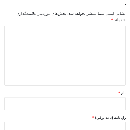
نشانی ایمیل شما منتشر نخواهد شد.
بخش‌های موردنیاز علامت‌گذاری
شده‌اند
*
د
ی
د
گ
ا
ه
*
نام
*
رایانامه (نامه برقی)
*