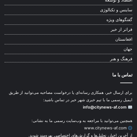
اقتصاد و توسعه
ساینس و تکنالوژی
گفتگوهای ویژه
فراتر از خبر
افغانستان
جهان
فرهنگ و هنر
تماس با ما
برای ارسال خبر، همکاری رسانه‌ای یا درخواست مصاحبه می‌توانید از طریق
ایمیل رسمی ما با تیم خبری شهر خبر در تماس باشید:
info@citynews-af.com
همچنین می‌توانید با مراجعه به وب‌سایت رسمی ما به نشانی:
www.citynews-af.com
از آخرین اخبار، تحلیل‌ها و گزارش‌های اختصاصی بهره‌مند شوید.