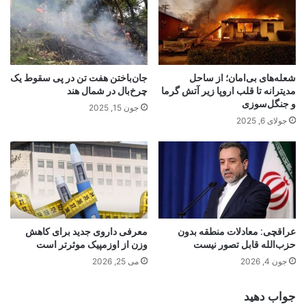
شعله‌های بی‌امان؛ از ساحل
جان‌باختن هفت تن در پی سقوط یک
مدیترانه تا قلب اروپا زیر آتش گرما
چرخ‌بال در شمال هند
و جنگل‌سوزی
جون 15, 2025
جولای 6, 2025
عراقچی: معادلات منطقه بدون
معرفی داروی جدید برای کاهش
حزب‌الله قابل تصور نیست
وزن از اوزمپیک موثر‌تر است
جون 4, 2026
می 25, 2026
جواب دهید