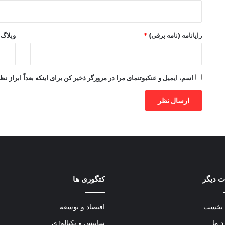
رایانامه (نامه برقی)
*
وبلاگ
اسم، ایمیل و عنکبوتنمای مرا در مرورگر ذخیر کن برای اینکه بعداً ابراز نظ
 دیگر
کتگوری ها
نخست
اقتصاد و توسعه
د ما
ساینس و تکنالوژی