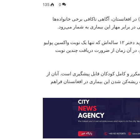
135
0
 در افغانستان، آگاهی ناکافی برخی خانواده‌ها
ر برابر مهار این بیماری به شمار می‌رود.
روایت یک مادر در ولایت کنر، نمونه‌ای از این چالش است. او می‌گوید دختر ۱۲ ساله‌اش که تنها یک نوبت واکسین پولیو
او، در آن زمان از ضرورت دریافت چندین نوبت
مکرر و کامل کودکان قابل پیشگیری است. آنان از
نه ریشه‌کن شدن این بیماری در افغانستان فراهم