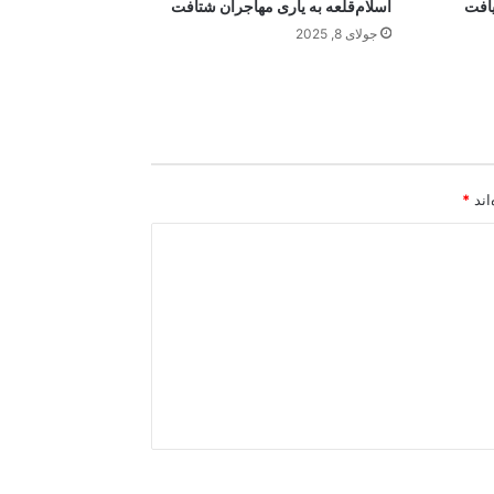
یافت
اسلام‌قلعه به یاری مهاجران شتافت
جولای 8, 2025
اند
*