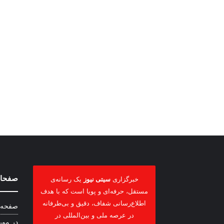
صفحات
خبرگزاری
سیتی نیوز
یک رسانه‌ی
مستقل، حرفه‌ای و پویا است که با هدف
اطلاع‌رسانی شفاف، دقیق و بی‌طرفانه
صفحه 
در عرصه ملی و بین‌المللی در
در مور