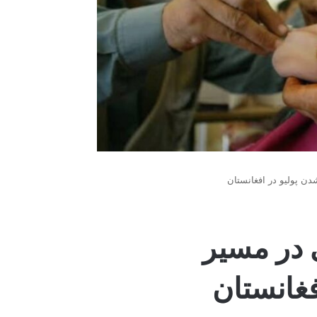
دن پولیو در افغانستان
ی در مسیر
فغانستان