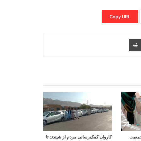
Copy URL
Print
Share via
M
۸۰ درصد جمعیت
کاروان کمک‌رسانی مردم از شیندند تا