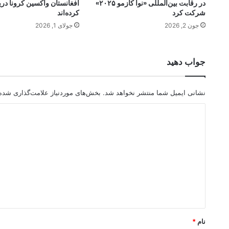
در رقابت بین‌المللی «نوا کازمو ۲۰۲۵»
افغانستان واکسین کرونا در
شرکت کرد
کرده‌اند
جون 2, 2026
جولای 1, 2026
جواب دهید
نشانی ایمیل شما منتشر نخواهد شد.
بخش‌های موردنیاز علامت‌گذاری شده‌
د
ی
د
گ
ا
ه
*
نام
*