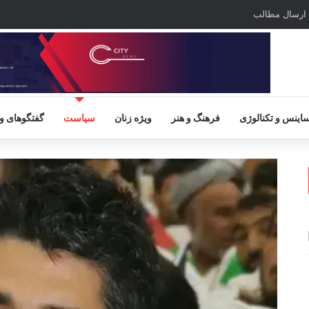
ارسال مطالب
اینس و تکنالوژی
فرهنگ و هنر
ویژه زنان
سیاست
گفتگوهای و