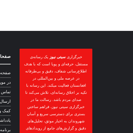
صفحات
خبرگزاری
سیتی نیوز
یک رسانه‌ی
مستقل، حرفه‌ای و پویا است که با هدف
اطلاع‌رسانی شفاف، دقیق و بی‌طرفانه
صفحه 
در عرصه ملی و بین‌المللی در
در مور
افغانستان فعالیت میکند. این رسانه با
تماس ب
تکیه بر اخلاق رسانه‌ای، تلاش می‌کند تا
صدای مردم باشد. رسالت ما در
ارسال
خبرگزاری سیتی نیوز، فراهم ساختن
کمک و
بستری برای دسترسی سریع و آسان
یادداشت
شهروندان به اخبار موثق، تحلیل‌های
دقیق و گزارش‌های جامع از رویدادهای
برنامه