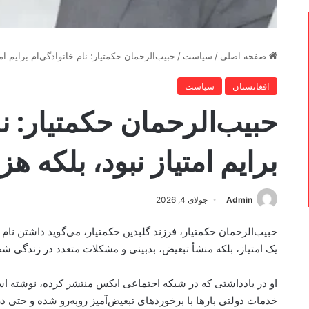
صفحه اصلی
/
سیاست
/
حبیب‌الرحمان حکمتیار: نام خانوادگی‌ام برایم ام
افغانستان
سیاست
حبیب‌الرحمان حکمتیار: نا
برایم امتیاز نبود، بلکه ه
Admin
جولای 4, 2026
حبیب‌الرحمان حکمتیار، فرزند گلبدین حکمتیار، می‌گوید داشتن نام 
یک امتیاز، بلکه منشأ تبعیض، بدبینی و مشکلات متعدد در زندگی 
او در یادداشتی که در شبکه اجتماعی ایکس منتشر کرده، نوشته است
خدمات دولتی بارها با برخوردهای تبعیض‌آمیز روبه‌رو شده و حتی در