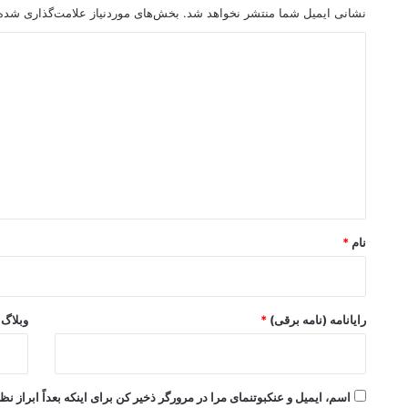
نشانی ایمیل شما منتشر نخواهد شد.
بخش‌های موردنیاز علامت‌گذاری شده‌
د
ی
د
گ
ا
ه
*
نام
*
رایانامه (نامه برقی)
*
وبلاگ
اسم، ایمیل و عنکبوتنمای مرا در مرورگر ذخیر کن برای اینکه بعداً ابراز نظ