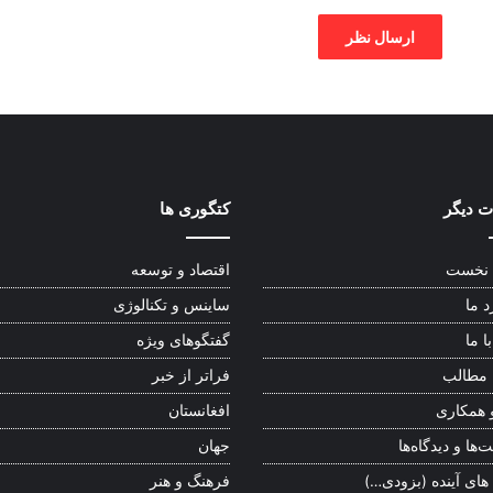
 دیگر
کتگوری ها
نخست
اقتصاد و توسعه
د ما
ساینس و تکنالوژی
ا ما
گفتگوهای ویژه
 مطالب
فراتر از خبر
 همکاری
افغانستان
‌ها و دیدگاه‌ها
جهان
 های آینده (بزودی…)
فرهنگ و هنر