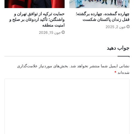
چهارده گمشده، چهارده برگشته؛
حمایت ترکیه از توافق تهران و
قفل زندان پاکستان شکست
واشنگتن؛ تأکید اردوغان بر صلح و
امنیت منطقه
جون 2, 2025
جون 15, 2026
جواب دهید
نشانی ایمیل شما منتشر نخواهد شد.
بخش‌های موردنیاز علامت‌گذاری
شده‌اند
*
د
ی
د
گ
ا
ه