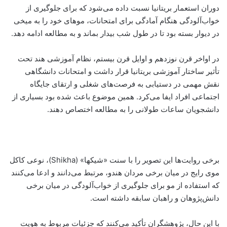
دوران استعمار بریتانیا نسبت داده می‌شود که برای جلوگیری از
خواب‌آلودگی هنگام آمادگی برای امتحانات، موهای خود را به میخی
در دیوار بسته بود تا در طول شب بیدار بماند و به مطالعه ادامه دهد.
در اواخر قرن نوزدهم و اوایل قرن بیستم، نظام آموزشی هند تحت
تأثیر ساختار آموزشی بریتانیا قرار داشت و امتحانات دانشگاهی
نقش مهمی در دستیابی به فرصت‌های شغلی و ارتقای جایگاه
اجتماعی افراد ایفا می‌کرد. همین موضوع باعث شده بود بسیاری از
دانشجویان ساعات طولانی را به مطالعه اختصاص دهند.
برخی روایت‌ها این تصویر را با سنت «شیکها» (Shikha)، نوعی کاکل
موی رایج در میان برخی مردان هندو، مرتبط می‌دانند و ادعا می‌کنند
که استفاده از مو برای جلوگیری از خواب‌آلودگی در میان برخی
دانش‌پژوهان و راهبان سابقه داشته است.
با این حال، پژوهشگران تأکید می‌کنند که جزئیات مربوط به هویت