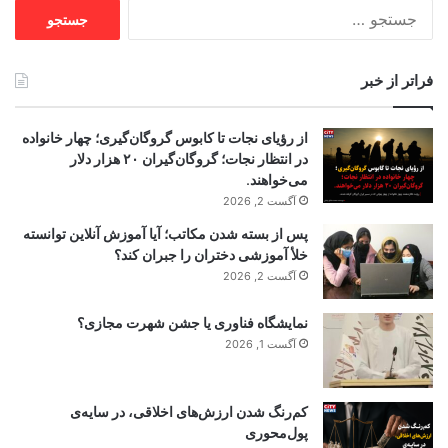
جستجو
برای:
فراتر از خبر
از رؤیای نجات تا کابوس گروگان‌گیری؛ چهار خانواده
در انتظار نجات؛ گروگان‌گیران ۲۰ هزار دلار
می‌خواهند.
آگست 2, 2026
پس از بسته شدن مکاتب؛ آیا آموزش آنلاین توانسته
خلأ آموزشی دختران را جبران کند؟
آگست 2, 2026
نمایشگاه فناوری یا جشن شهرت مجازی؟
آگست 1, 2026
کم‌رنگ شدن ارزش‌های اخلاقی، در سایه‌ی
پول‌محوری