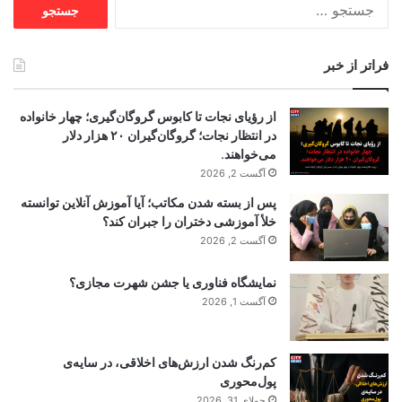
جستجو
برای:
فراتر از خبر
از رؤیای نجات تا کابوس گروگان‌گیری؛ چهار خانواده
در انتظار نجات؛ گروگان‌گیران ۲۰ هزار دلار
می‌خواهند.
آگست 2, 2026
پس از بسته شدن مکاتب؛ آیا آموزش آنلاین توانسته
خلأ آموزشی دختران را جبران کند؟
آگست 2, 2026
نمایشگاه فناوری یا جشن شهرت مجازی؟
آگست 1, 2026
کم‌رنگ شدن ارزش‌های اخلاقی، در سایه‌ی
پول‌محوری
جولای 31, 2026