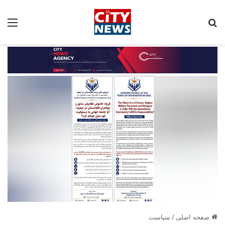
جستجو برای:
مین
صفحه اصلی
/
سیاست