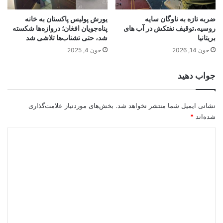
ضربه تازه به ناوگان سایه
یورش پولیس پاکستان به خانه‌
روسیه،توقیف نفتکش در آب های
پناه‌جویان افغان؛ دروازه‌ها شکسته
بریتانیا
شد، حتی تشناب‌ها تلاشی شد
جون 14, 2026
جون 4, 2025
جواب دهید
نشانی ایمیل شما منتشر نخواهد شد.
بخش‌های موردنیاز علامت‌گذاری
شده‌اند
*
د
ی
د
گ
ا
ه