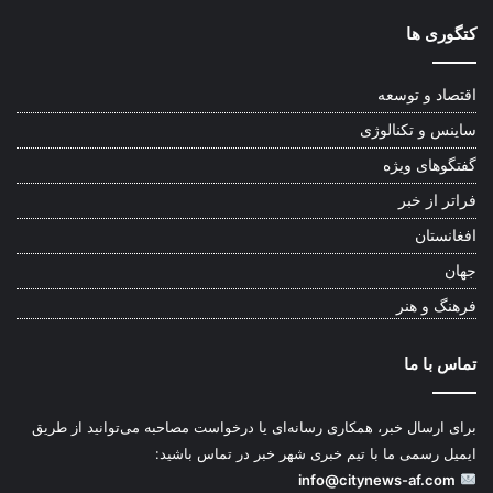
کتگوری ها
اقتصاد و توسعه
ساینس و تکنالوژی
گفتگوهای ویژه
فراتر از خبر
افغانستان
جهان
فرهنگ و هنر
تماس با ما
برای ارسال خبر، همکاری رسانه‌ای یا درخواست مصاحبه می‌توانید از طریق
ایمیل رسمی ما با تیم خبری شهر خبر در تماس باشید:
info@citynews-af.com