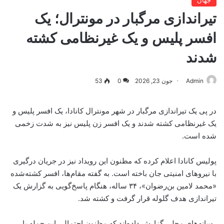
تیراندازی مرگبار در مونترال؛ یک
افسر پلیس و یک غیرنظامی کشته
شدند
Admin
جون 23, 2026
0
53
در پی یک تیراندازی مرگبار در شهر مونترال کانادا، یک افسر پلیس و
یک غیرنظامی کشته شدند و یک افسر زن پلیس نیز به شدت زخمی
شده است.
پولیس کانادا اعلام کرده که مظنون این رویداد نیز در جریان درگیری
با نیروهای امنیتی جان باخته است. به گفته مقام‌ها، افسر کشته‌شده
«محمد لامین بن‌رضوان»، ۳۴ ساله، هنگام پاسخ‌گویی به گزارش یک
تیراندازی هدف گلوله قرار گرفت و کشته شد.
رسانه‌های محلی گزارش داده‌اند که مظنون احتمالی این حمله با