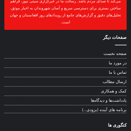
می‌کند تا صدای مردم باشد. رسالت ما در خبرگزاری سیتی نیوز، فراهم
ساختن بستری برای دسترسی سریع و آسان شهروندان به اخبار موثق،
تحلیل‌های دقیق و گزارش‌های جامع از رویدادهای روز افغانستان و جهان
است.
صفحات دیگر
صفحه نخست
در مورد ما
تماس با ما
ارسال مطالب
کمک و همکاری
یادداشت‌ها و دیدگاه‌ها
برنامه های آینده (بزودی…)
کتگوری ها