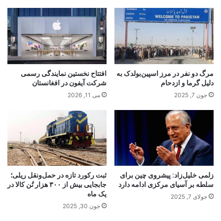
مرگ دو نفر در مرز اسپین‌بولدک به
افتتاح نخستین نمایندگی رسمی
دلیل گرما و ازدحام
شرکت آیفون در افغانستان
جون 7, 2025
می 11, 2026
زلمی خلیل‌زاد: پیشروی چین برای
ثبت رکورد تازه در حمل‌ونقل ریلی؛
سلطه بر آسیای مرکزی ادامه دارد
جابجایی بیش از ۳۰۰ هزار تُن کالا در
یک ماه
جولای 7, 2025
جون 30, 2025