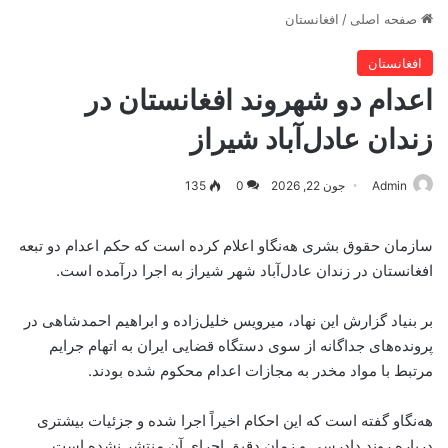
صفحه اصلی
/
افغانستان
افغانستان
اعدام دو شهروند افغانستان در
زندان عادل‌آباد شیراز
Admin
جون 22, 2026
0
135
سازمان حقوق بشری هه‌نگاو اعلام کرده است که حکم اعدام دو تبعه
افغانستان در زندان عادل‌آباد شهر شیراز به اجرا درآمده است.
بر بنیاد گزارش این نهاد، میرویس خلیل‌زاده و ابراهیم احمدشاهی در
پرونده‌های جداگانه از سوی دستگاه قضایی ایران به اتهام جرایم
مرتبط با مواد مخدر به مجازات اعدام محکوم شده بودند.
هه‌نگاو گفته است که این احکام اخیراً اجرا شده و جزئیات بیشتری
درباره روند دادرسی و زمان دقیق اجرای آن منتشر نشده است.