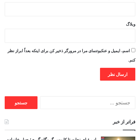
وبلاگ
اسم، ایمیل و عنکبوتنمای مرا در مرورگر ذخیر کن برای اینکه بعداً ابراز نظر
کنم.
جستجو
برای:
فراتر از خبر
از رؤیای نجات تا کابوس گروگان‌گیری؛ چهار خانواده