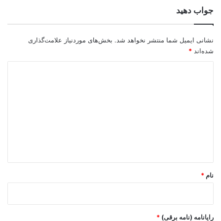
جواب دهید
نشانی ایمیل شما منتشر نخواهد شد.
بخش‌های موردنیاز علامت‌گذاری
شده‌اند
*
د
ی
د
گ
ا
ه
*
نام
*
رایانامه (نامه برقی)
*