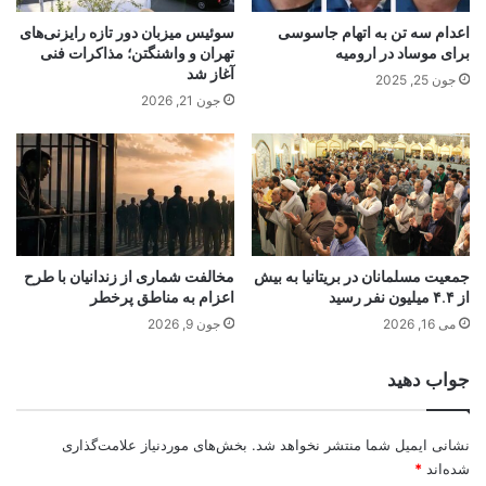
اعدام سه تن به اتهام جاسوسی
سوئیس میزبان دور تازه رایزنی‌های
برای موساد در ارومیه
تهران و واشنگتن؛ مذاکرات فنی
آغاز شد
جون 25, 2025
جون 21, 2026
جمعیت مسلمانان در بریتانیا به بیش
مخالفت شماری از زندانیان با طرح
از ۴.۴ میلیون نفر رسید
اعزام به مناطق پرخطر
می 16, 2026
جون 9, 2026
جواب دهید
نشانی ایمیل شما منتشر نخواهد شد.
بخش‌های موردنیاز علامت‌گذاری
شده‌اند
*