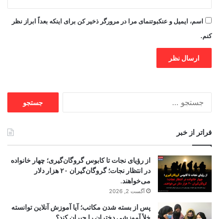
اسم، ایمیل و عنکبوتنمای مرا در مرورگر ذخیر کن برای اینکه بعداً ابراز نظر
کنم.
جستجو
برای:
فراتر از خبر
از رؤیای نجات تا کابوس گروگان‌گیری؛ چهار خانواده
در انتظار نجات؛ گروگان‌گیران ۲۰ هزار دلار
می‌خواهند.
آگست 2, 2026
پس از بسته شدن مکاتب؛ آیا آموزش آنلاین توانسته
خلأ آموزشی دختران را جبران کند؟