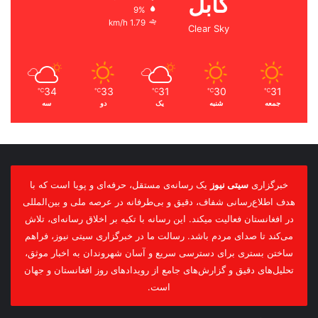
کابل
9%
1.79 km/h
Clear Sky
34
33
31
30
31
℃
℃
℃
℃
℃
جمعه
شنبه
یک
دو
سه
خبرگزاری
سیتی نیوز
یک رسانه‌ی مستقل، حرفه‌ای و پویا است که با
هدف اطلاع‌رسانی شفاف، دقیق و بی‌طرفانه در عرصه ملی و بین‌المللی
در افغانستان فعالیت میکند. این رسانه با تکیه بر اخلاق رسانه‌ای، تلاش
می‌کند تا صدای مردم باشد. رسالت ما در خبرگزاری سیتی نیوز، فراهم
ساختن بستری برای دسترسی سریع و آسان شهروندان به اخبار موثق،
تحلیل‌های دقیق و گزارش‌های جامع از رویدادهای روز افغانستان و جهان
است.