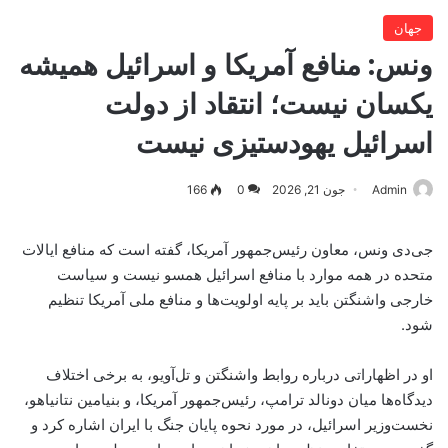
جهان
ونس: منافع آمریکا و اسرائیل همیشه
یکسان نیست؛ انتقاد از دولت
اسرائیل یهودستیزی نیست
Admin
جون 21, 2026
0
166
جی‌دی ونس، معاون رئیس‌جمهور آمریکا، گفته است که منافع ایالات
متحده در همه موارد با منافع اسرائیل همسو نیست و سیاست
خارجی واشنگتن باید بر پایه اولویت‌ها و منافع ملی آمریکا تنظیم
شود.
او در اظهاراتی درباره روابط واشنگتن و تل‌آویو، به برخی اختلاف
دیدگاه‌ها میان دونالد ترامپ، رئیس‌جمهور آمریکا، و بنیامین نتانیاهو،
نخست‌وزیر اسرائیل، در مورد نحوه پایان جنگ با ایران اشاره کرد و