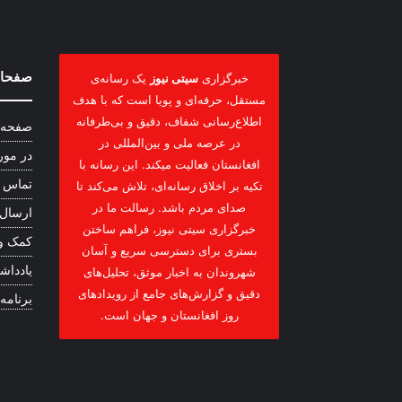
صفحات
خبرگزاری
سیتی نیوز
یک رسانه‌ی
مستقل، حرفه‌ای و پویا است که با هدف
اطلاع‌رسانی شفاف، دقیق و بی‌طرفانه
صفحه 
در عرصه ملی و بین‌المللی در
در مور
افغانستان فعالیت میکند. این رسانه با
تماس ب
تکیه بر اخلاق رسانه‌ای، تلاش می‌کند تا
صدای مردم باشد. رسالت ما در
ارسال
خبرگزاری سیتی نیوز، فراهم ساختن
کمک و
بستری برای دسترسی سریع و آسان
یادداشت
شهروندان به اخبار موثق، تحلیل‌های
دقیق و گزارش‌های جامع از رویدادهای
برنامه
روز افغانستان و جهان است.