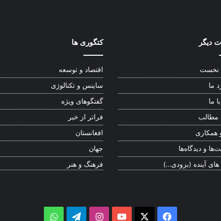
 دیگر
کتگوری ها
نخست
اقتصاد و توسعه
د ما
ساینس و تکنالوژی
ا ما
گفتگوهای ویژه
 مطالب
فراتر از خبر
 همکاری
افغانستان
‌ها و دیدگاه‌ها
جهان
 های آینده (بزودی…)
فرهنگ و هنر
WhatsApp
Telegram
Instagram
YouTube
Facebook
X