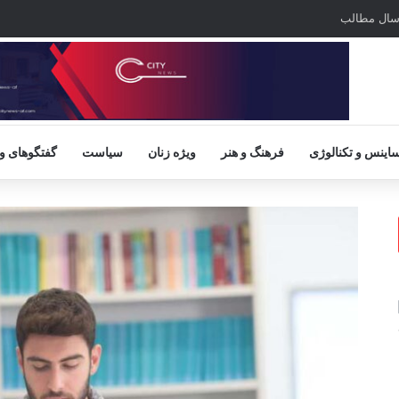
سال مطالب
اینس و تکنالوژی
فرهنگ و هنر
ویژه زنان
سیاست
گفتگوهای و