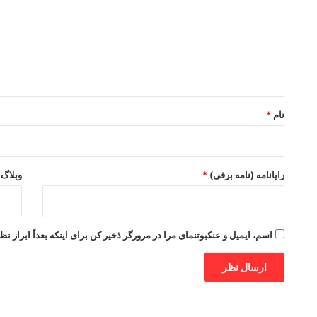
د
گ
ا
ه
*
نام
*
رایانامه (نامه برقی)
*
وبلاگ
اسم، ایمیل و عنکبوتنمای مرا در مرورگر ذخیر کن برای اینکه بعداً ابراز نظ