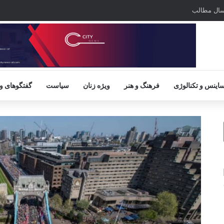
سال مطالب
اینس و تکنالوژی
فرهنگ و هنر
ویژه زنان
سیاست
گفتگوهای و