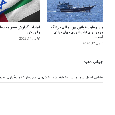
هند: رعایت قوانین بین‌المللی در تنگه
امارات گزارش سفر محرمانه 
هرمز برای ثبات انرژی جهان حیاتی
را رد کرد
است
می 14, 2026
می 17, 2026
جواب دهید
نشانی ایمیل شما منتشر نخواهد شد.
بخش‌های موردنیاز علامت‌گذاری شده‌
د
ی
د
گ