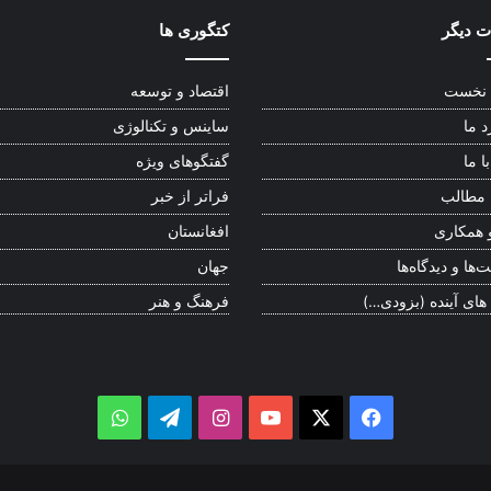
 دیگر
کتگوری ها
نخست
اقتصاد و توسعه
د ما
ساینس و تکنالوژی
ا ما
گفتگوهای ویژه
 مطالب
فراتر از خبر
 همکاری
افغانستان
‌ها و دیدگاه‌ها
جهان
 های آینده (بزودی…)
فرهنگ و هنر
WhatsApp
Telegram
Instagram
YouTube
Facebook
X