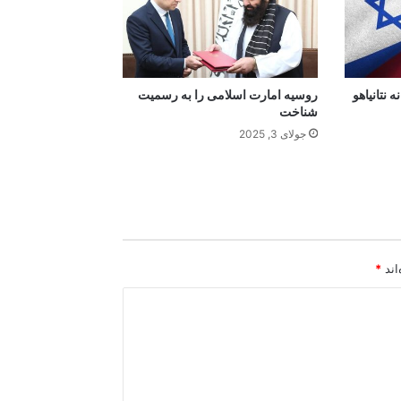
نتانیاهو
روسیه امارت اسلامی را به رسمیت
شناخت
جولای 3, 2025
اند
*