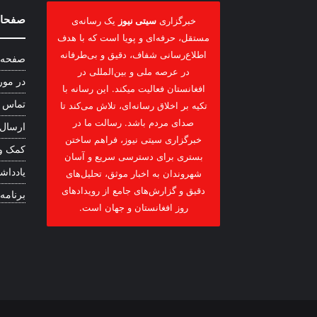
صفحات
خبرگزاری
سیتی نیوز
یک رسانه‌ی
مستقل، حرفه‌ای و پویا است که با هدف
اطلاع‌رسانی شفاف، دقیق و بی‌طرفانه
صفحه 
در عرصه ملی و بین‌المللی در
در مور
افغانستان فعالیت میکند. این رسانه با
تماس ب
تکیه بر اخلاق رسانه‌ای، تلاش می‌کند تا
صدای مردم باشد. رسالت ما در
ارسال
خبرگزاری سیتی نیوز، فراهم ساختن
کمک و
بستری برای دسترسی سریع و آسان
یادداشت
شهروندان به اخبار موثق، تحلیل‌های
دقیق و گزارش‌های جامع از رویدادهای
برنامه
روز افغانستان و جهان است.