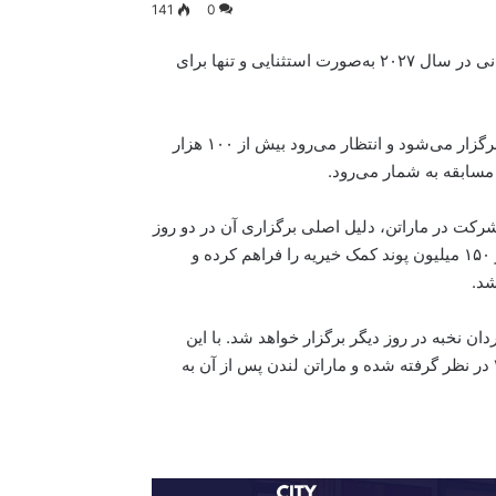
141
0
برگزارکنندگان ماراتن لندن اعلام کرده‌اند که این رقابت مشهور جهانی در سال ۲۰۲۷ به‌صورت استثنایی و تنها برای
بر اساس این تصمیم، ماراتن لندن در روزهای ۲۴ و ۲۵ اپریل ۲۰۲۷ برگزار می‌شود و انتظار می‌رود بیش از ۱۰۰ هزار
مسابقه به شمار می‌رود.
رکت در ماراتن، دلیل اصلی برگزاری آن در دو روز
است. همچنین پیش‌بینی می‌شود این اقدام زمینه جمع‌آوری بیش از ۱۵۰ میلیون پوند کمک خیریه را فراهم کرده و
شد.
ان نخبه در روز دیگر برگزار خواهد شد. با این
حال، برگزارکنندگان تأکید کرده‌اند که این تغییر تنها برای سال ۲۰۲۷ در نظر گرفته شده و ماراتن لندن پس از آن به