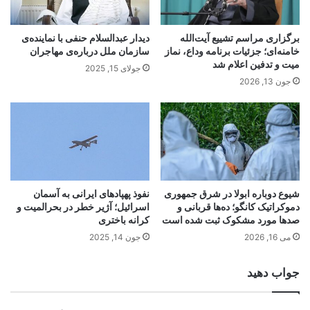
برگزاری مراسم تشییع آیت‌الله
دیدار عبدالسلام حنفی با نماینده‌ی
خامنه‌ای؛ جزئیات برنامه وداع، نماز
سازمان ملل درباره‌ی مهاجران
میت و تدفین اعلام شد
جولای 15, 2025
جون 13, 2026
شیوع دوباره ابولا در شرق جمهوری
نفوذ پهپادهای ایرانی به آسمان
دموکراتیک کانگو؛ ده‌ها قربانی و
اسرائیل؛ آژیر خطر در بحرالمیت و
صدها مورد مشکوک ثبت شده است
کرانه باختری
می 16, 2026
جون 14, 2025
جواب دهید