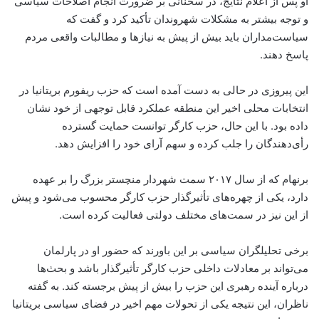
او پس از اعلام نتایج، در سخنانی بر ضرورت انجام اصلاحات سیاسی
و توجه بیشتر به مشکلات شهروندان تأکید کرد و گفت که
سیاست‌مداران باید بیش از پیش به نیازها و مطالبات واقعی مردم
پاسخ دهند.
این پیروزی در حالی به دست آمده است که حزب ریفورم بریتانیا در
انتخابات محلی اخیر این منطقه عملکرد قابل توجهی از خود نشان
داده بود. با این حال، حزب کارگر توانست حمایت گسترده
رأی‌دهندگان را جلب کرده و سهم آرای خود را افزایش دهد.
برنهام که از سال ۲۰۱۷ سمت شهردار منچستر بزرگ را بر عهده
دارد، یکی از چهره‌های تأثیرگذار حزب کارگر محسوب می‌شود و پیش
از این نیز در سمت‌های مختلف دولتی فعالیت کرده است.
برخی تحلیلگران سیاسی بر این باورند که حضور او در پارلمان
می‌تواند بر معادلات داخلی حزب کارگر تأثیرگذار باشد و بحث‌ها
درباره آینده رهبری این حزب را بیش از پیش برجسته کند. به گفته
ناظران، این نتیجه یکی از تحولات مهم اخیر در فضای سیاسی بریتانیا