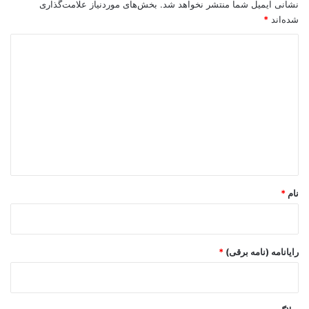
نشانی ایمیل شما منتشر نخواهد شد.
بخش‌های موردنیاز علامت‌گذاری
شده‌اند
*
د
ی
د
گ
ا
ه
*
نام
*
رایانامه (نامه برقی)
*