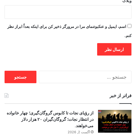
وبلاگ
اسم، ایمیل و عنکبوتنمای مرا در مرورگر ذخیر کن برای اینکه بعداً ابراز نظر
کنم.
جستجو
برای:
فراتر از خبر
از رؤیای نجات تا کابوس گروگان‌گیری؛ چهار خانواده
در انتظار نجات؛ گروگان‌گیران ۲۰ هزار دلار
می‌خواهند.
آگست 2, 2026