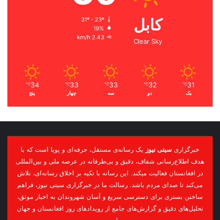
کابل
31º - 23º
19%
2.43 km/h
Clear Sky
34
33
33
32
31
℃
℃
℃
℃
℃
یک
دو
سه
چهار
پنج
خبرگزاری
سیتی نیوز
یک رسانه‌ی مستقل، حرفه‌ای و پویا است که با
هدف اطلاع‌رسانی شفاف، دقیق و بی‌طرفانه در عرصه ملی و بین‌المللی
در افغانستان فعالیت میکند. این رسانه با تکیه بر اخلاق رسانه‌ای، تلاش
می‌کند تا صدای مردم باشد. رسالت ما در خبرگزاری سیتی نیوز، فراهم
ساختن بستری برای دسترسی سریع و آسان شهروندان به اخبار موثق،
تحلیل‌های دقیق و گزارش‌های جامع از رویدادهای روز افغانستان و جهان