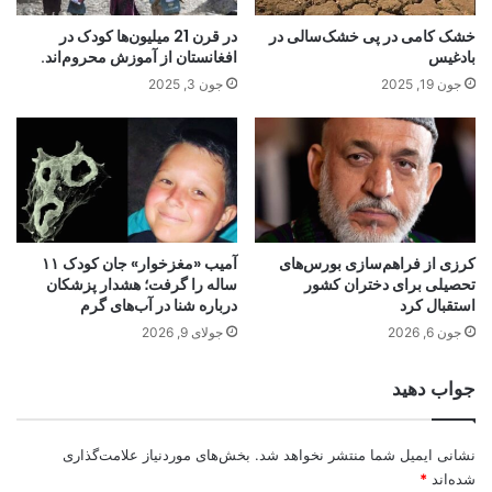
خشک کامی در پی خشک‌سالی در
در قرن 21 میلیون‌ها کودک در
بادغیس
افغانستان از آموزش محروم‌اند.
جون 19, 2025
جون 3, 2025
کرزی از فراهم‌سازی بورس‌های
آمیب «مغزخوار» جان کودک ۱۱
تحصیلی برای دختران کشور
ساله را گرفت؛ هشدار پزشکان
استقبال کرد
درباره شنا در آب‌های گرم
جون 6, 2026
جولای 9, 2026
جواب دهید
نشانی ایمیل شما منتشر نخواهد شد.
بخش‌های موردنیاز علامت‌گذاری
شده‌اند
*