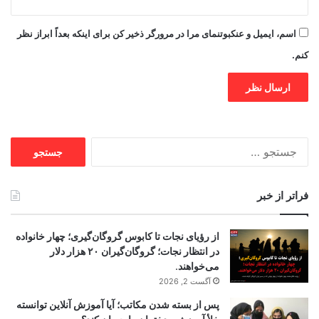
اسم، ایمیل و عنکبوتنمای مرا در مرورگر ذخیر کن برای اینکه بعداً ابراز نظر
کنم.
جستجو
برای:
فراتر از خبر
از رؤیای نجات تا کابوس گروگان‌گیری؛ چهار خانواده
در انتظار نجات؛ گروگان‌گیران ۲۰ هزار دلار
می‌خواهند.
آگست 2, 2026
پس از بسته شدن مکاتب؛ آیا آموزش آنلاین توانسته