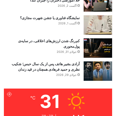
خلأ آموزشی دختران را جبران کند؟
آگست 2, 2026
نمایشگاه فناوری یا جشن شهرت مجازی؟
آگست 1, 2026
کم‌رنگ شدن ارزش‌های اخلاقی، در سایه‌ی
پول‌محوری
جولای 31, 2026
آزادی بشیر هاتف پس از یک سال حبس؛ شکیب
نظری و حمید فرهادی همچنان در قید زندان
جولای 29, 2026
31
℃
31º - 21º