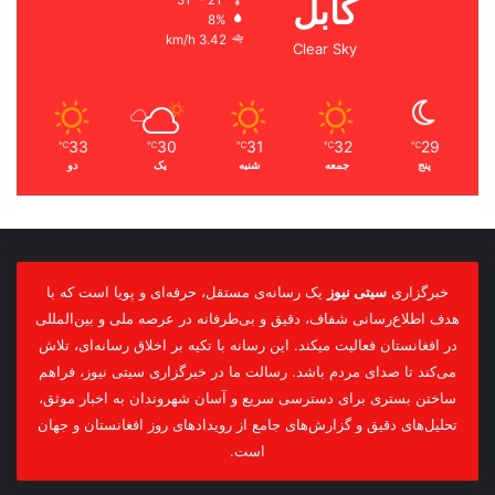
کابل
8%
3.42 km/h
Clear Sky
33
30
31
32
29
℃
℃
℃
℃
℃
پنج
جمعه
شنبه
یک
دو
خبرگزاری
سیتی نیوز
یک رسانه‌ی مستقل، حرفه‌ای و پویا است که با
هدف اطلاع‌رسانی شفاف، دقیق و بی‌طرفانه در عرصه ملی و بین‌المللی
در افغانستان فعالیت میکند. این رسانه با تکیه بر اخلاق رسانه‌ای، تلاش
می‌کند تا صدای مردم باشد. رسالت ما در خبرگزاری سیتی نیوز، فراهم
ساختن بستری برای دسترسی سریع و آسان شهروندان به اخبار موثق،
تحلیل‌های دقیق و گزارش‌های جامع از رویدادهای روز افغانستان و جهان
است.