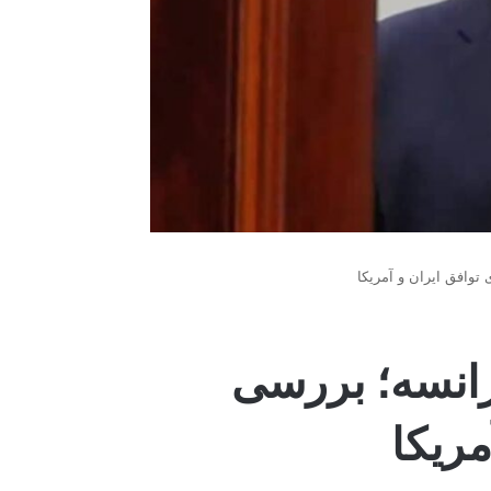
وافق ایران و آمریکا
انسه؛ بررسی
مریکا