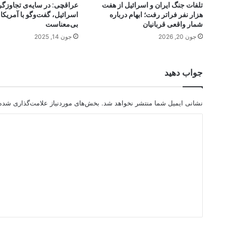
تلفات جنگ ایران و اسرائیل از هفت
عراقچی: در سایه‌ی تجاوزگ
هزار نفر فراتر رفت؛ ابهام درباره
اسرائیل، گفت‌وگو با آمریکا
شمار واقعی قربانیان
بی‌معناست
جون 20, 2026
جون 14, 2025
جواب دهید
نشانی ایمیل شما منتشر نخواهد شد.
بخش‌های موردنیاز علامت‌گذاری شده‌
د
ی
د
گ
ا
ه
*