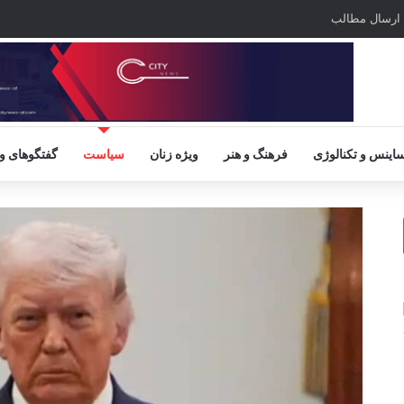
ارسال مطالب
اینس و تکنالوژی
فرهنگ و هنر
ویژه زنان
سیاست
گفتگوهای و