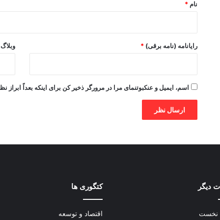
نام
*
رایانامه (نامه برقی)
*
وبلاگ
اسم، ایمیل و عنکبوتنمای مرا در مرورگر ذخیر کن برای اینکه بعداً ابراز نظ
 دیگر
کتگوری ها
نخست
اقتصاد و توسعه