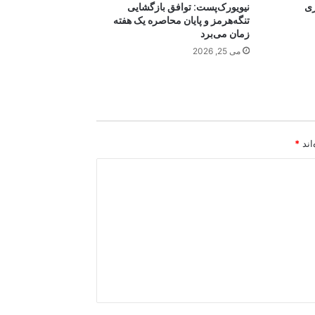
ری
نیویورک‌پست: توافق بازگشایی
تنگه‌هرمز و پایان محاصره یک هفته
زمان می‌برد
می 25, 2026
اند
*