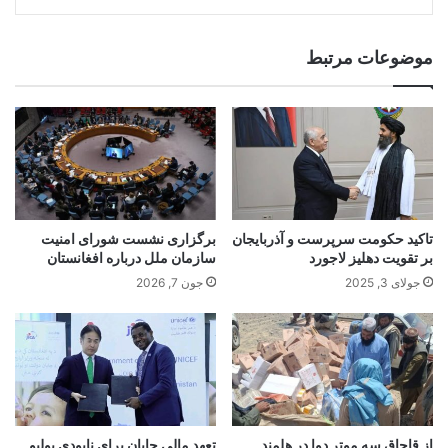
موضوعات مرتبط
تاکید حکومت سرپرست‌ و آذربایجان
برگزاری نشست شورای امنیت
بر تقویت دهلیز لاجورد
سازمان ملل درباره افغانستان
جولای 3, 2025
جون 7, 2026
از قاچاق سه موتر دوا در هلمند
تعهد مالی جاپان برای نابودی پولیو