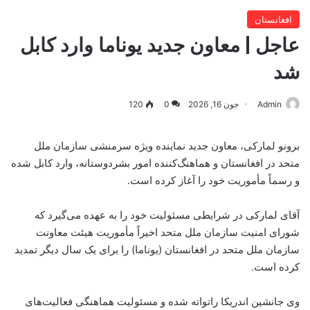
افغانستان
عاجل | معاون جدید یوناما وارد کابل
شد
Admin
جون 16, 2026
0
120
برونو لمارکی، معاون جدید نماینده ویژه سرمنشی سازمان ملل
متحد در افغانستان و هماهنگ‌کننده امور بشردوستانه، وارد کابل شده
و رسماً مأموریت خود را آغاز کرده است.
آقای لمارکی در شرایطی مسئولیت خود را به عهده می‌گیرد که
شورای امنیت سازمان ملل متحد اخیراً مأموریت هیئت معاونت
سازمان ملل متحد در افغانستان (یوناما) را برای یک سال دیگر تمدید
کرده است.
وی جانشین اندریکا راتواته شده و مسئولیت هماهنگی فعالیت‌های