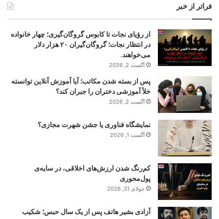
فراتر از خبر
از رؤیای نجات تا کابوس گروگان‌گیری؛ چهار خانواده
در انتظار نجات؛ گروگان‌گیران ۲۰ هزار دلار
می‌خواهند.
آگست 2, 2026
پس از بسته شدن مکاتب؛ آیا آموزش آنلاین توانسته
خلأ آموزشی دختران را جبران کند؟
آگست 2, 2026
نمایشگاه فناوری یا جشن شهرت مجازی؟
آگست 1, 2026
کم‌رنگ شدن ارزش‌های اخلاقی، در سایه‌ی
پول‌محوری
جولای 31, 2026
آزادی بشیر هاتف پس از یک سال حبس؛ شکیب