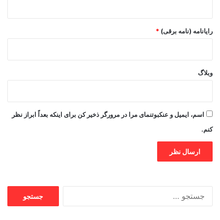
رایانامه (نامه برقی)
*
وبلاگ
اسم، ایمیل و عنکبوتنمای مرا در مرورگر ذخیر کن برای اینکه بعداً ابراز نظر
کنم.
جستجو
برای: