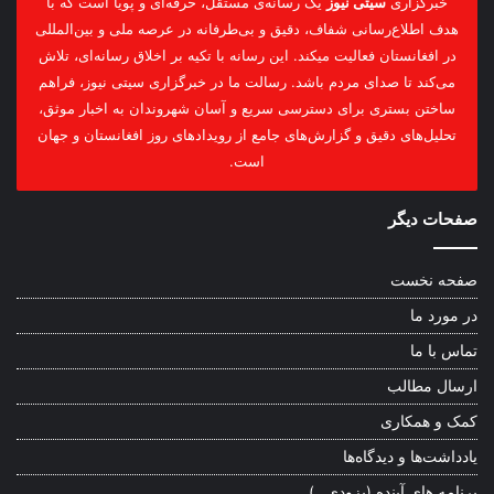
خبرگزاری
سیتی نیوز
یک رسانه‌ی مستقل، حرفه‌ای و پویا است که با
هدف اطلاع‌رسانی شفاف، دقیق و بی‌طرفانه در عرصه ملی و بین‌المللی
در افغانستان فعالیت میکند. این رسانه با تکیه بر اخلاق رسانه‌ای، تلاش
می‌کند تا صدای مردم باشد. رسالت ما در خبرگزاری سیتی نیوز، فراهم
ساختن بستری برای دسترسی سریع و آسان شهروندان به اخبار موثق،
تحلیل‌های دقیق و گزارش‌های جامع از رویدادهای روز افغانستان و جهان
است.
صفحات دیگر
صفحه نخست
در مورد ما
تماس با ما
ارسال مطالب
کمک و همکاری
یادداشت‌ها و دیدگاه‌ها
برنامه های آینده (بزودی…)