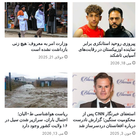
پیروزی روحید استانکزی برابر
وزارت امر به معروف: هیچ زنی
نماینده اوزبیکستان در رقابت‌های
بازداشت نشده است
آسیایی تاشکند
جولای 21, 2025
می 18, 2026
استعفای خبرنگار CNN پس از
ریاست هواشناسی ط-البان؛
محکومیت سنگین؛ گزارش نادرست
احتمال باران، سرازیر شدن سیل در
درباره افغانستان دردسرساز شد
۱۶ ولایت کشور وجود دارد
جون 3, 2025
می 13, 2026