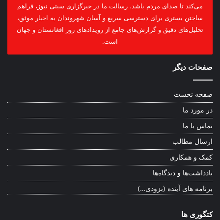
می‌کند تا صدای مردم باشد. رسالت ما در خبرگزاری سیتی نیوز، فراهم
ساختن بستری برای دسترسی سریع و آسان شهروندان به اخبار موثق،
تحلیل‌های دقیق و گزارش‌های جامع از رویدادهای روز افغانستان و جهان
است.
صفحات دیگر
صفحه نخست
در مورد ما
تماس با ما
ارسال مطالب
کمک و همکاری
یادداشت‌ها و دیدگاه‌ها
برنامه های آینده (بزودی…)
کتگوری ها