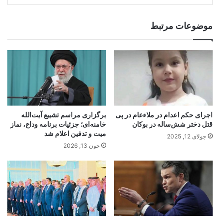
موضوعات مرتبط
اجرای حکم اعدام در ملاء‌عام در پی
برگزاری مراسم تشییع آیت‌الله
قتل دختر شش‌ساله در بوکان
خامنه‌ای؛ جزئیات برنامه وداع، نماز
میت و تدفین اعلام شد
جولای 12, 2025
جون 13, 2026