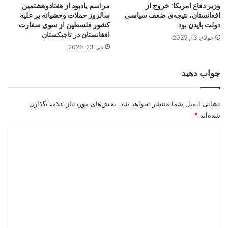
وزیر دفاع امریکا: خروج از
مراسم‌ یادبود از هفتادوهشتمین
افغانستان، نتیجه‌ی ضعف سیاسی
سالروز حملات وحشیانه بر علیه
دولت بایدن بود
کشور فلسطین از سوی سفارت
افغانستان در تاجیکستان
جولای 13, 2025
می 23, 2026
جواب دهید
نشانی ایمیل شما منتشر نخواهد شد.
بخش‌های موردنیاز علامت‌گذاری
شده‌اند
*
د
ی
د
گ
ا
ه
*