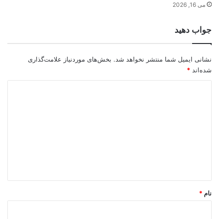
می 16, 2026
جواب دهید
نشانی ایمیل شما منتشر نخواهد شد.
بخش‌های موردنیاز علامت‌گذاری
شده‌اند
*
د
ی
د
گ
ا
ه
*
نام
*