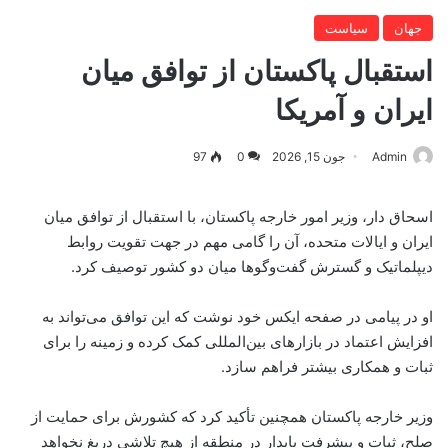
جهان
سیاست
استقبال پاکستان از توافق میان
ایران و آمریکا
Admin
جون 15, 2026
0
97
اسحاق دار، وزیر امور خارجه پاکستان، با استقبال از توافق میان
ایران و ایالات متحده، آن را گامی مهم در جهت تقویت روابط
دیپلماتیک و گسترش گفت‌وگوها میان دو کشور توصیف کرد.
او در پیامی در صفحه ایکس خود نوشت که این توافق می‌تواند به
افزایش اعتماد در بازارهای بین‌المللی کمک کرده و زمینه را برای
ثبات و همکاری بیشتر فراهم سازد.
وزیر خارجه پاکستان همچنین تأکید کرد که کشورش برای حمایت از
صلح، ثبات و پیشرفت پایدار در منطقه از هیچ تلاشی دریغ نخواهد