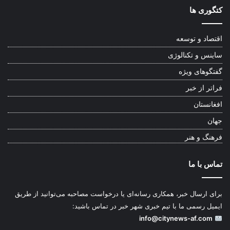
کتگوری ها
اقتصاد و توسعه
ساینس و تکنالوژی
گفتگوهای ویژه
فراتر از خبر
افغانستان
جهان
فرهنگ و هنر
تماس با ما
برای ارسال خبر، همکاری رسانه‌ای یا درخواست مصاحبه می‌توانید از طریق
ایمیل رسمی ما با تیم خبری شهر خبر در تماس باشید:
info@citynews-af.com