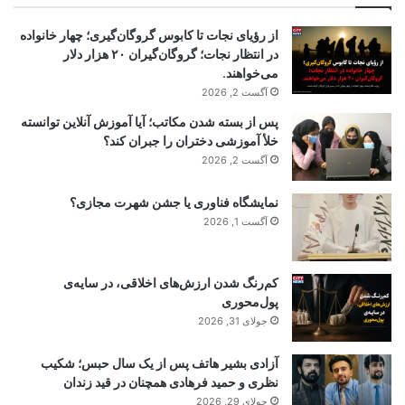
از رؤیای نجات تا کابوس گروگان‌گیری؛ چهار خانواده
در انتظار نجات؛ گروگان‌گیران ۲۰ هزار دلار
می‌خواهند.
آگست 2, 2026
پس از بسته شدن مکاتب؛ آیا آموزش آنلاین توانسته
خلأ آموزشی دختران را جبران کند؟
آگست 2, 2026
نمایشگاه فناوری یا جشن شهرت مجازی؟
آگست 1, 2026
کم‌رنگ شدن ارزش‌های اخلاقی، در سایه‌ی
پول‌محوری
جولای 31, 2026
آزادی بشیر هاتف پس از یک سال حبس؛ شکیب
نظری و حمید فرهادی همچنان در قید زندان
جولای 29, 2026