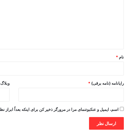
د
گ
ا
ه
*
نام
*
رایانامه (نامه برقی)
*
وبلاگ
اسم، ایمیل و عنکبوتنمای مرا در مرورگر ذخیر کن برای اینکه بعداً ابراز نظ