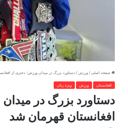
صفحه اصلی
/
ورزش
/
دستاورد بزرگ در میدان ورزش؛ دختری از افغانس
افغانستان
ورزش
ویژه زنان
دستاورد بزرگ در میدان 
افغانستان قهرمان شد