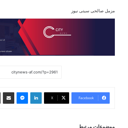
مزمل صالحی سیتی نیوز
 Email
essenger
LinkedIn
X
Facebook
موضوعات مرتبط