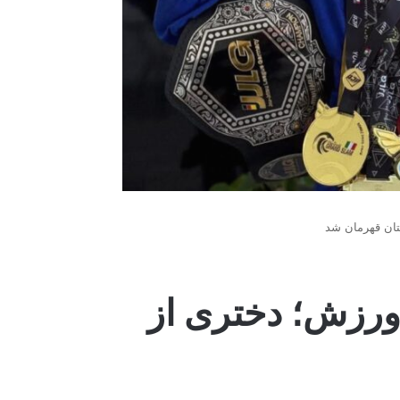
تان قهرمان شد
ورزش؛ دختری از