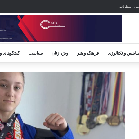
سال مطالب
اینس و تکنالوژی
فرهنگ و هنر
ویژه زنان
سیاست
گفتگوهای و