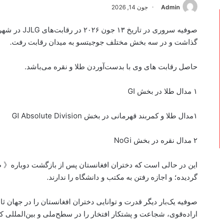
Admin
جون 14, 2026
صوفیه سروری در
گذاشت و در سه بخش مختلف جوجیتسو به میدان رقابت رفت.
حاصل رقابت های وی با بدست‌آوردن طلا و نقره می‌باشد.
۱ مدال طلا در بخش GI
۱مدال طلا و کمربند قهرمانی در بخش GI Absolute Division
۲ مدال نقره در بخش NoGi
این در حالی است که دختران افغانستان پس از بازگشت دوباره《
گردیده؛ و اجازه رفتن به مکتب و دانشگاه را ندارند.
صوفیه یک‌بار دیگر قدرت و توانایی دختران افغانستان را در جهان ثا
اراده‌قوی، شجاعت و پشتکار افتخار را در سطح‌ملی و بین‌المللی ک