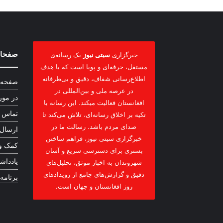
صفحات
خبرگزاری
سیتی نیوز
یک رسانه‌ی
مستقل، حرفه‌ای و پویا است که با هدف
اطلاع‌رسانی شفاف، دقیق و بی‌طرفانه
صفحه 
در عرصه ملی و بین‌المللی در
در مور
افغانستان فعالیت میکند. این رسانه با
تماس ب
تکیه بر اخلاق رسانه‌ای، تلاش می‌کند تا
صدای مردم باشد. رسالت ما در
ارسال
خبرگزاری سیتی نیوز، فراهم ساختن
کمک و
بستری برای دسترسی سریع و آسان
یادداشت
شهروندان به اخبار موثق، تحلیل‌های
دقیق و گزارش‌های جامع از رویدادهای
برنامه
روز افغانستان و جهان است.