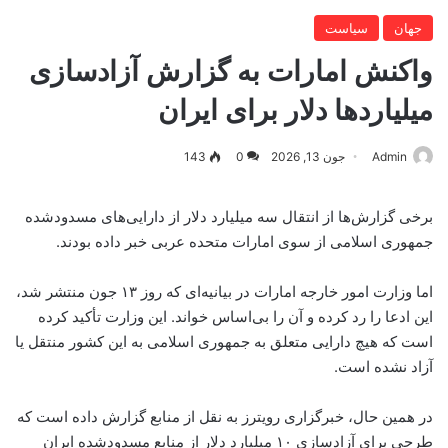
جهان
سیاست
واکنش امارات به گزارش آزادسازی
میلیاردها دلار برای ایران
Admin
جون 13, 2026
0
143
برخی گزارش‌ها از انتقال سه میلیارد دلار از دارایی‌های مسدودشده
جمهوری اسلامی از سوی امارات متحده عربی خبر داده بودند.
اما وزارت امور خارجه امارات در بیانیه‌ای که روز ۱۳ جون منتشر شد،
این ادعا را رد کرده و آن را بی‌اساس خواند. این وزارت تأکید کرده
است که هیچ دارایی متعلق به جمهوری اسلامی به این کشور منتقل یا
آزاد نشده است.
در همین حال، خبرگزاری رویترز به نقل از منابع گزارش داده است که
طرحی برای آزادسازی ۱۰ میلیارد دلار از منابع مسدودشده ایران