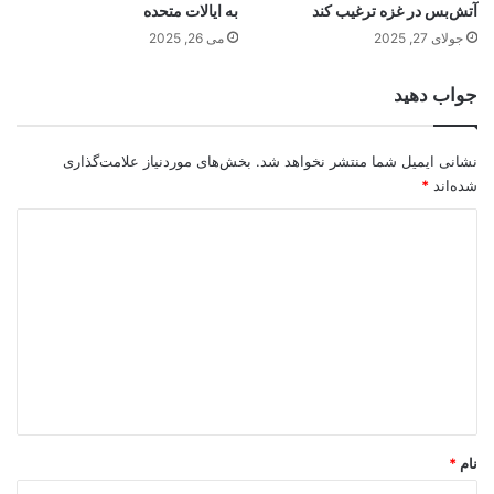
آتش‌بس در غزه ترغیب کند
به ایالات متحده
جولای 27, 2025
می 26, 2025
جواب دهید
نشانی ایمیل شما منتشر نخواهد شد.
بخش‌های موردنیاز علامت‌گذاری
شده‌اند
*
د
ی
د
گ
ا
ه
*
نام
*