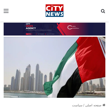
جستجو برای:
مین
صفحه اصلی
/
سیاست