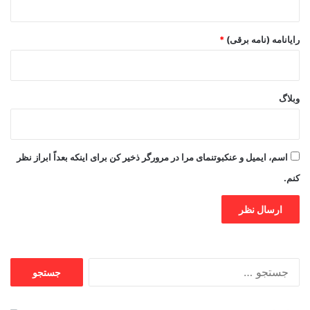
رایانامه (نامه برقی)
*
وبلاگ
اسم، ایمیل و عنکبوتنمای مرا در مرورگر ذخیر کن برای اینکه بعداً ابراز نظر
کنم.
جستجو
برای: