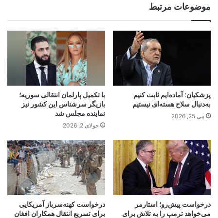
موضوعات مرتبط
پزشکیان: آماده‌ایم ثابت کنیم
با تکمیل پارلمان انتقالی سوریه؛
به‌دنبال سلاح هسته‌ای نیستیم
بازیگر سرشناس این کشور نیز
نماینده مجلس شد
می 25, 2026
جولای 2, 2026
درخواست پیش‌رو؛ استارمر
درخواست کهنه‌سرباز آمریکایی
می‌خواهد ترمپ را به تلاش برای
برای تسریع انتقال همکاران افغان