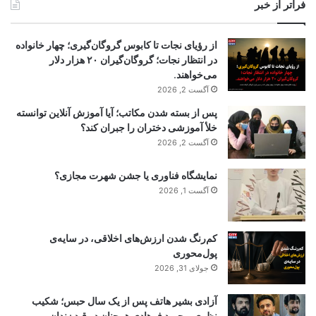
فراتر از خبر
از رؤیای نجات تا کابوس گروگان‌گیری؛ چهار خانواده
در انتظار نجات؛ گروگان‌گیران ۲۰ هزار دلار
می‌خواهند.
آگست 2, 2026
پس از بسته شدن مکاتب؛ آیا آموزش آنلاین توانسته
خلأ آموزشی دختران را جبران کند؟
آگست 2, 2026
نمایشگاه فناوری یا جشن شهرت مجازی؟
آگست 1, 2026
کم‌رنگ شدن ارزش‌های اخلاقی، در سایه‌ی
پول‌محوری
جولای 31, 2026
آزادی بشیر هاتف پس از یک سال حبس؛ شکیب