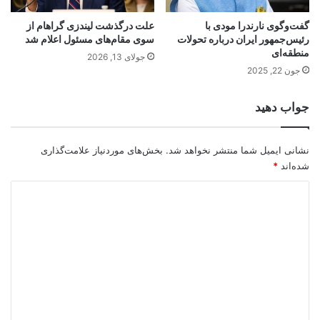
گفت‌وگوی نارندرا مودی با
علت درگذشت لیندزی گراهام از
رئیس‌جمهور ایران درباره تحولات
سوی مقام‌های مسئول اعلام شد
منطقه‌ای
جولای 13, 2026
جون 22, 2025
جواب دهید
نشانی ایمیل شما منتشر نخواهد شد.
بخش‌های موردنیاز علامت‌گذاری
شده‌اند
*
د
ی
د
گ
ا
ه
*