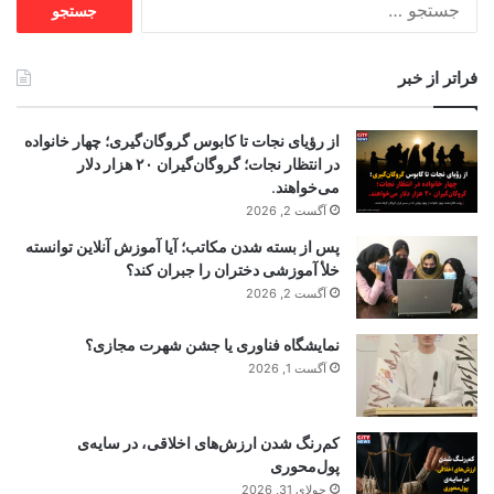
برای:
فراتر از خبر
از رؤیای نجات تا کابوس گروگان‌گیری؛ چهار خانواده
در انتظار نجات؛ گروگان‌گیران ۲۰ هزار دلار
می‌خواهند.
آگست 2, 2026
پس از بسته شدن مکاتب؛ آیا آموزش آنلاین توانسته
خلأ آموزشی دختران را جبران کند؟
آگست 2, 2026
نمایشگاه فناوری یا جشن شهرت مجازی؟
آگست 1, 2026
کم‌رنگ شدن ارزش‌های اخلاقی، در سایه‌ی
پول‌محوری
جولای 31, 2026