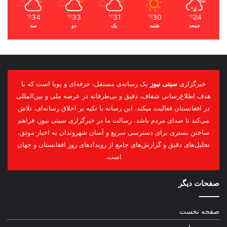
34
33
31
30
24
℃
℃
℃
℃
℃
جمعه
شنبه
یک
دو
سه
خبرگزاری
سیتی نیوز
یک رسانه‌ی مستقل، حرفه‌ای و پویا است که با
هدف اطلاع‌رسانی شفاف، دقیق و بی‌طرفانه در عرصه ملی و بین‌المللی
در افغانستان فعالیت میکند. این رسانه با تکیه بر اخلاق رسانه‌ای، تلاش
می‌کند تا صدای مردم باشد. رسالت ما در خبرگزاری سیتی نیوز، فراهم
ساختن بستری برای دسترسی سریع و آسان شهروندان به اخبار موثق،
تحلیل‌های دقیق و گزارش‌های جامع از رویدادهای روز افغانستان و جهان
است.
صفحات دیگر
صفحه نخست