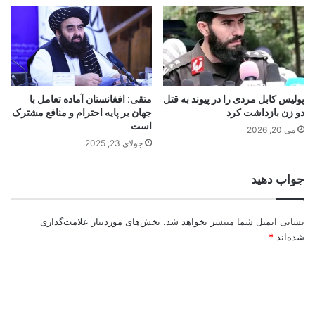
پولیس کابل مردی را در پیوند به قتل
متقی: افغانستان آماده تعامل با
دو زن بازداشت کرد
جهان بر پایه احترام و منافع مشترک
است
می 20, 2026
جولای 23, 2025
جواب دهید
نشانی ایمیل شما منتشر نخواهد شد.
بخش‌های موردنیاز علامت‌گذاری
شده‌اند
*
د
ی
د