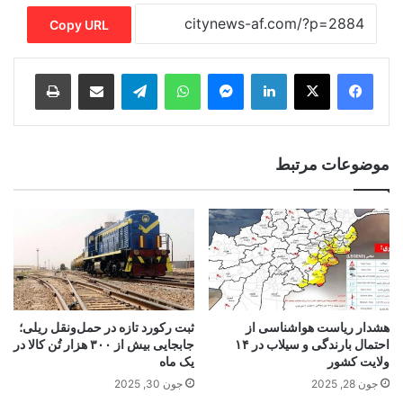
Copy URL
Print
Share via Email
Telegram
WhatsApp
Messenger
LinkedIn
موضوعات مرتبط
هشدار ریاست هواشناسی از
ثبت رکورد تازه در حمل‌ونقل ریلی؛
احتمال بارندگی و سیلاب در ۱۴
جابجایی بیش از ۳۰۰ هزار تُن کالا در
ولایت کشور
یک ماه
جون 28, 2025
جون 30, 2025