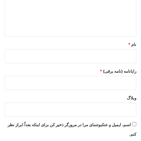
گ
ا
ه
*
نام
*
رایانامه (نامه برقی)
*
وبلاگ
اسم، ایمیل و عنکبوتنمای مرا در مرورگر ذخیر کن برای اینکه بعداً ابراز نظر
کنم.