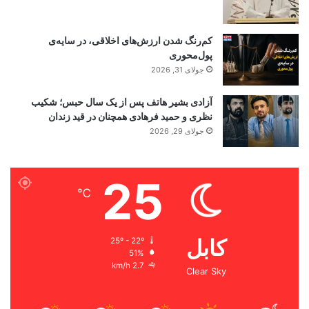
کم‌رنگ شدن ارزش‌های اخلاقی، در سایه‌ی
پول‌محوری
جولای 31, 2026
آزادی بشیر هاتف پس از یک سال حبس؛ شکیب
نظری و حمید فرهادی همچنان در قید زندان
جولای 29, 2026
25
℃
کابل
25º - 22º
51%
2.7 km/h
Clear Sky