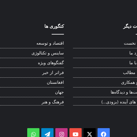
 دیگر
کتگوری ها
نخست
اقتصاد و توسعه
د ما
ساینس و تکنالوژی
ا ما
گفتگوهای ویژه
 مطالب
فراتر از خبر
 همکاری
افغانستان
‌ها و دیدگاه‌ها
جهان
 های آینده (بزودی…)
فرهنگ و هنر
WhatsApp
Telegram
Instagram
YouTube
Facebook
X