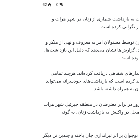
62
0
بت به بازداشت شماری از زنان در شهر هرات و
از نگرانی کرده است.
های ششم و هفتم جون توسط مسئولان امر به معروف و نهی از منکر و
زارش‌ها نشان می‌دهد که دلیل این بازداشت‌ها،
وده است.
هشدارهای شفاهی دریافت کرده‌اند. هرچند تمامی
کید کرده است که بازداشت‌های خودسرانه می‌تواند
ن به همراه داشته باشد.
زور در برابر معترضان در منطقه جبرئیل شهر هرات
 محل در واکنش به بازداشت زنان، به گونه
وجوان بر اثر تیراندازی جان باخته و چندین تن دیگر