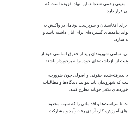
امنیتی زخمی شده‌اند. این نهاد افزوده است که
 قرار دارد.
رای افغانستان و سرپرست یوناما، در واکنش به
اند پیامدهای گسترده‌ای برای آنان داشته باشد و
ه سازد.
ی، تمامی شهروندان باید از حقوق اساسی خود از
یت از بازداشت‌های خودسرانه برخوردار باشند.
های پذیرفته‌شده حقوقی و اصولی چون ضرورت،
 که شهروندان باید بتوانند دیدگاه‌ها و مطالبات
خوردهای تلافی‌جویانه مطرح کنند.
ت تا سیاست‌ها و اقداماتی را که سبب محدود
‌های آموزش، کار، آزادی رفت‌وآمد و مشارکت