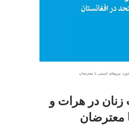
ورد نیروهای امنیتی با معترضان
 زنان در هرات و
ا معترضان