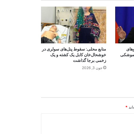
وهای
منابع محلی: سقوط پنل‌های سولری در
ی موشکی
خوشحال‌خان کابل یک کشته و یک
زخمی برجا گذاشت
جون 3, 2026
اند
*