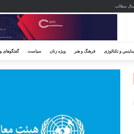
سال مطالب
اینس و تکنالوژی
فرهنگ و هنر
ویژه زنان
سیاست
گفتگوهای و