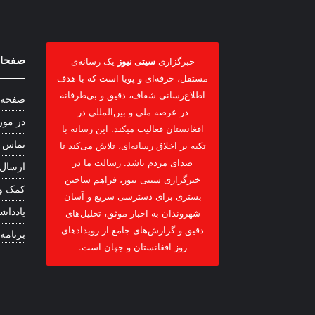
صفحات
خبرگزاری
سیتی نیوز
یک رسانه‌ی
مستقل، حرفه‌ای و پویا است که با هدف
اطلاع‌رسانی شفاف، دقیق و بی‌طرفانه
صفحه 
در عرصه ملی و بین‌المللی در
در مور
افغانستان فعالیت میکند. این رسانه با
تماس ب
تکیه بر اخلاق رسانه‌ای، تلاش می‌کند تا
صدای مردم باشد. رسالت ما در
ارسال
خبرگزاری سیتی نیوز، فراهم ساختن
کمک و
بستری برای دسترسی سریع و آسان
یادداشت
شهروندان به اخبار موثق، تحلیل‌های
دقیق و گزارش‌های جامع از رویدادهای
برنامه
روز افغانستان و جهان است.