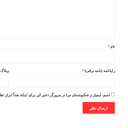
د
گ
ا
ه
*
نام
*
رایانامه (نامه برقی)
*
وبلاگ
اسم، ایمیل و عنکبوتنمای مرا در مرورگر ذخیر کن برای اینکه بعداً ابراز نظ