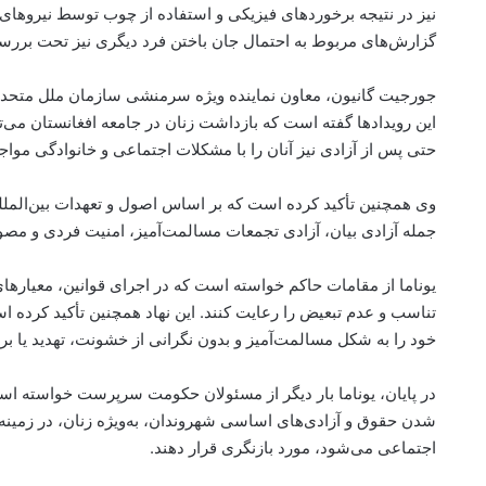
نیز در نتیجه برخوردهای فیزیکی و استفاده از چوب توسط نیروهای 
گزارش‌های مربوط به احتمال جان باختن فرد دیگری نیز تحت بررسی
جورجیت گانیون، معاون نماینده ویژه سرمنشی سازمان ملل متحد ب
این رویدادها گفته است که بازداشت زنان در جامعه افغانستان می‌تو
حتی پس از آزادی نیز آنان را با مشکلات اجتماعی و خانوادگی مواج
وی همچنین تأکید کرده است که بر اساس اصول و تعهدات بین‌الملل
جمله آزادی بیان، آزادی تجمعات مسالمت‌آمیز، امنیت فردی و مصون
یوناما از مقامات حاکم خواسته است که در اجرای قوانین، معیار
تناسب و عدم تبعیض را رعایت کنند. این نهاد همچنین تأکید کرده است
خود را به شکل مسالمت‌آمیز و بدون نگرانی از خشونت، تهدید یا بر
در پایان، یوناما بار دیگر از مسئولان حکومت سرپرست خواسته اس
شدن حقوق و آزادی‌های اساسی شهروندان، به‌ویژه زنان، در زمینه
اجتماعی می‌شود، مورد بازنگری قرار دهند.