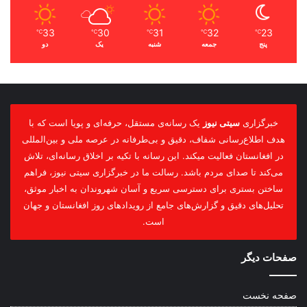
33
30
31
32
23
℃
℃
℃
℃
℃
پنج
جمعه
شنبه
یک
دو
خبرگزاری
سیتی نیوز
یک رسانه‌ی مستقل، حرفه‌ای و پویا است که با
هدف اطلاع‌رسانی شفاف، دقیق و بی‌طرفانه در عرصه ملی و بین‌المللی
در افغانستان فعالیت میکند. این رسانه با تکیه بر اخلاق رسانه‌ای، تلاش
می‌کند تا صدای مردم باشد. رسالت ما در خبرگزاری سیتی نیوز، فراهم
ساختن بستری برای دسترسی سریع و آسان شهروندان به اخبار موثق،
تحلیل‌های دقیق و گزارش‌های جامع از رویدادهای روز افغانستان و جهان
است.
صفحات دیگر
صفحه نخست