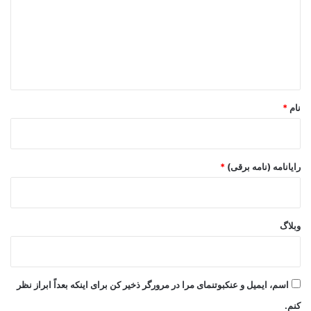
گ
ا
ه
*
نام
*
رایانامه (نامه برقی)
*
وبلاگ
اسم، ایمیل و عنکبوتنمای مرا در مرورگر ذخیر کن برای اینکه بعداً ابراز نظر
کنم.