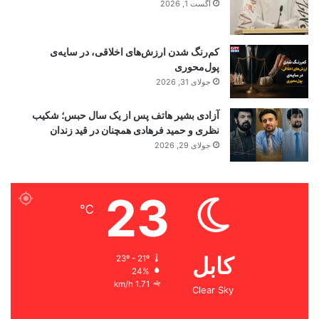
آگست 1, 2026
کم‌رنگ شدن ارزش‌های اخلاقی، در سایه‌ی
پول‌محوری
جولای 31, 2026
آزادی بشیر هاتف پس از یک سال حبس؛ شکیب
نظری و حمید فرهادی همچنان در قید زندان
جولای 29, 2026
23
℃
کابل
23º - 21º
24%
1.71 km/h
Clear Sky