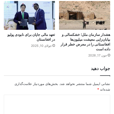
هشدار سازمان ملل؛ خشکسالی و
تعهد مالی جاپان برای نابودی پولیو
بیابان‌زایی معیشت میلیون‌ها
در افغانستان
افغانستانی را در معرض خطر قرار
جولای 10, 2025
داده است
جون 17, 2026
جواب دهید
نشانی ایمیل شما منتشر نخواهد شد.
بخش‌های موردنیاز علامت‌گذاری
شده‌اند
*
د
ی
د