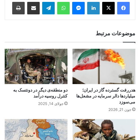
Print
Share via Email
Telegram
WhatsApp
Messenger
LinkedIn
موضوعات مرتبط
هدررفت گسترده گاز در ایران؛
دو منطقه‌ی دیگر در دونتسک به
میلیاردها دالر سرمایه در مشعل‌ها
کنترل روسیه درآمد
می‌سوزد
جولای 14, 2025
جون 21, 2026