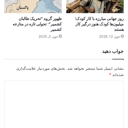
روز جهانی مبارزه با کار کودک؛
ظهور گروه “تحریک طالبان
میلیون‌ها کودک هنوز درگیر کار
کشمیر”: تحولی تازه در منازعه
هستند
کشمیر
جون 12, 2026
جون 3, 2025
جواب دهید
نشانی ایمیل شما منتشر نخواهد شد.
بخش‌های موردنیاز علامت‌گذاری
شده‌اند
*
د
ی
د
گ
ا
ه