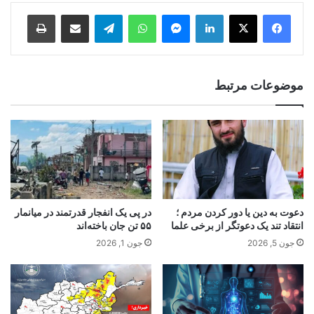
Print
Share via Email
Telegram
WhatsApp
Messenger
LinkedIn
موضوعات مرتبط
دعوت به دین یا دور کردن مردم ؛
در پی یک انفجار قدرتمند در میانمار
انتقاد تند یک دعوتگر از برخی علما
۵۵‌ تن جان باخته‌اند
جون 5, 2026
جون 1, 2026