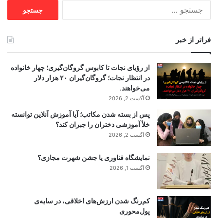
جستجو
برای:
فراتر از خبر
از رؤیای نجات تا کابوس گروگان‌گیری؛ چهار خانواده
در انتظار نجات؛ گروگان‌گیران ۲۰ هزار دلار
می‌خواهند.
آگست 2, 2026
پس از بسته شدن مکاتب؛ آیا آموزش آنلاین توانسته
خلأ آموزشی دختران را جبران کند؟
آگست 2, 2026
نمایشگاه فناوری یا جشن شهرت مجازی؟
آگست 1, 2026
کم‌رنگ شدن ارزش‌های اخلاقی، در سایه‌ی
پول‌محوری