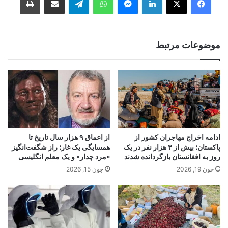
موضوعات مرتبط
ادامه اخراج مهاجران کشور از
از اعماق ۹ هزار سال تاریخ تا
پاکستان؛ بیش از ۳ هزار نفر در یک
همسایگی یک غار؛ راز شگفت‌انگیز
روز به افغانستان بازگردانده شدند
«مرد چدار» و یک معلم انگلیسی
جون 19, 2026
جون 15, 2026