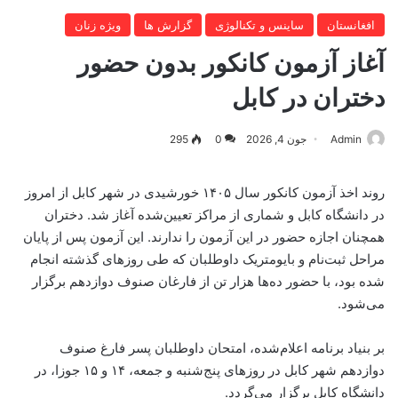
افغانستان
ساینس و تکنالوژی
گزارش ها
ویژه زنان
آغاز آزمون کانکور بدون حضور
دختران در کابل
Admin
جون 4, 2026
0
295
روند اخذ آزمون کانکور سال ۱۴۰۵ خورشیدی در شهر کابل از امروز
در دانشگاه کابل و شماری از مراکز تعیین‌شده آغاز شد. دختران
همچنان اجازه حضور در این آزمون را ندارند. این آزمون پس از پایان
مراحل ثبت‌نام و بایومتریک داوطلبان که طی روزهای گذشته انجام
شده بود، با حضور ده‌ها هزار تن از فارغان صنوف دوازدهم برگزار
می‌شود.
بر بنیاد برنامه اعلام‌شده، امتحان داوطلبان پسر فارغ صنوف
دوازدهم شهر کابل در روزهای پنج‌شنبه و جمعه، ۱۴ و ۱۵ جوزا، در
دانشگاه کابل برگزار می‌گردد.