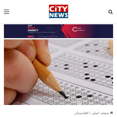
جستجو برای:
مین
صفحه اصلی
/
افغانستان