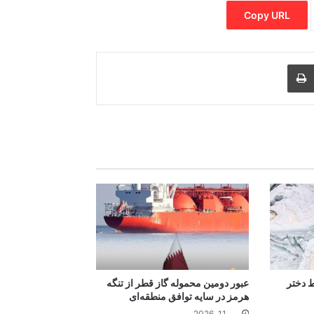
Copy URL
Print
Share via
M
ط دختر
عبور دومین محموله گاز قطر از تنگه
هرمز در سایه توافق منطقه‌ای
می 11, 2026