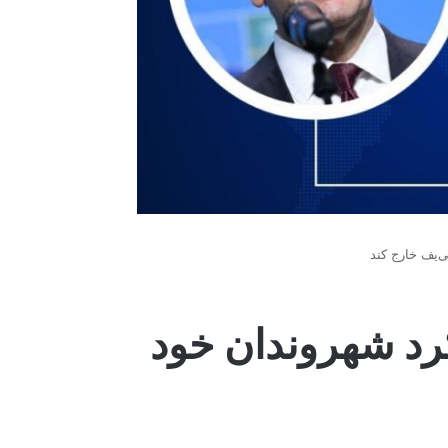
ی‌یف خارج کند
کرد شهروندان خود