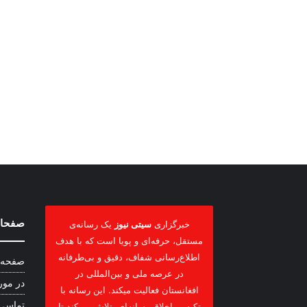
صفحات
خبرگزاری
سیتی نیوز
یک رسانه‌ی
مستقل، حرفه‌ای و پویا است که با هدف
اطلاع‌رسانی شفاف، دقیق و بی‌طرفانه
صفحه 
در عرصه ملی و بین‌المللی در
در مور
افغانستان فعالیت میکند. این رسانه با
تماس ب
تکیه بر اخلاق رسانه‌ای، تلاش می‌کند تا