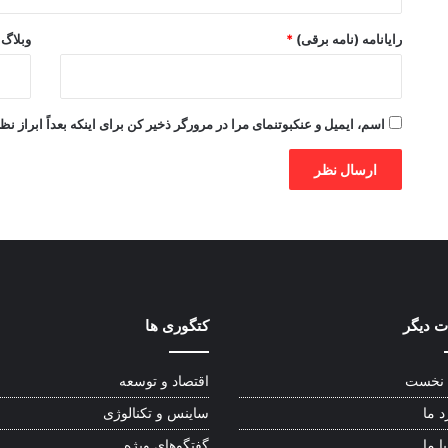
رایانامه (نامه برقی)
*
وبلاگ
اسم، ایمیل و عنکبوتنمای مرا در مرورگر ذخیر کن برای اینکه بعداً ابراز نظ
 دیگر
کتگوری ها
نخست
اقتصاد و توسعه
د ما
ساینس و تکنالوژی
ا ما
گفتگوهای ویژه