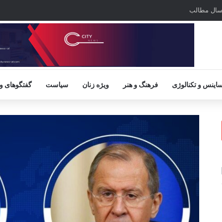
سال مطالب
اینس و تکنالوژی
فرهنگ و هنر
ویژه زنان
سیاست
گفتگوهای و