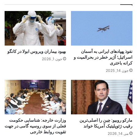
نفوذ پهپادهای ایرانی به آسمان
بهبود بیماران ویروس ابولا در کانگو
اسرائیل؛ آژیر خطر در بحرالمیت و
جون 1, 2026
کرانه باختری
جون 14, 2025
مارکو روبیو: چین را اصلی‌ترین
وزارت خارجه: شناسایی حکومت
رقیب ژئوپلیتیک آمریکا خواند
فعلی از سوی روسیه گامی در جهت
تقویت روابط خارجی
می 14, 2026