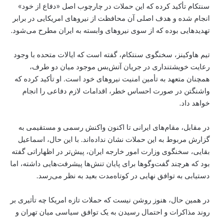
سنتکام تأکید کرده که این حملات در چارچوب اصل «دفاع از خود»
انجام شده و هدف اصلی آن محافظت از نیروهای امریکایی در برابر
تهدیدهایی بوده که از سوی نیروهای وابسته به ایران مطرح می‌شود.
تیم هاوکینز، سخنگوی سنتکام، گفته است که ایالات متحده با وجود
رعایت خویشتنداری در جریان آتش‌بس موجود میان دو طرف،
همچنان متعهد به تأمین امنیت نیروهای خود است. او تأکید کرده که
واشنگتن در صورت احساس خطر، اقدامات لازم دفاعی را انجام
خواهد داد.
در مقابل، مقام‌های ایرانی تا اکنون واکنش رسمی و مستقیمی به
گزارش مربوط به این حملات نشان نداده‌اند. با این حال، اسماعیل
بقایی، سخنگوی وزارت امور خارجه ایران، پیش‌تر در اظهاراتی گفته
بود که هرچند گفت‌وگوها برای پایان تنش‌ها پیشرفت‌هایی داشته، اما
دستیابی به توافق نهایی در کوتاه‌مدت بعید به نظر می‌رسد.
در همین حال، هنوز روشن نیست که حملات تازه امریکا چه تأثیری بر
روند مذاکرات و احتمال رسیدن به یک توافق سیاسی میان تهران و