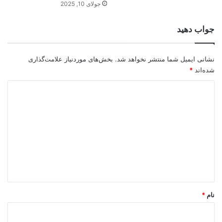
جولای 10, 2025
جواب دهید
نشانی ایمیل شما منتشر نخواهد شد.
بخش‌های موردنیاز علامت‌گذاری
شده‌اند
*
د
ی
د
گ
ا
ه
*
نام
*