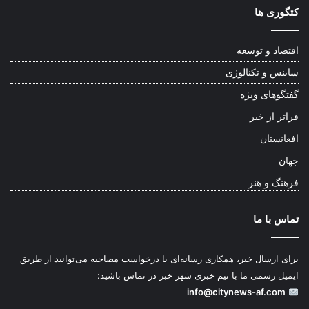
کتگوری ها
اقتصاد و توسعه
ساینس و تکنالوژی
گفتگوهای ویژه
فراتر از خبر
افغانستان
جهان
فرهنگ و هنر
تماس با ما
برای ارسال خبر، همکاری رسانه‌ای یا درخواست مصاحبه می‌توانید از طریق
ایمیل رسمی ما با تیم خبری شهر خبر در تماس باشید:
info@citynews-af.com