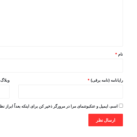
د
گ
ا
ه
*
نام
*
رایانامه (نامه برقی)
*
وبلاگ
اسم، ایمیل و عنکبوتنمای مرا در مرورگر ذخیر کن برای اینکه بعداً ابراز نظ