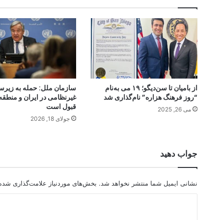
از بامیان تا سن‌دیگو؛ ۱۹ می به‌نام
سازمان ملل: حمله به زیرس
“روز فرهنگ هزاره” نام‌گذاری شد
غیرنظامی در ایران و منطقه
قبول است
می 26, 2025
جولای 18, 2026
جواب دهید
نشانی ایمیل شما منتشر نخواهد شد.
بخش‌های موردنیاز علامت‌گذاری شده‌
د
ی