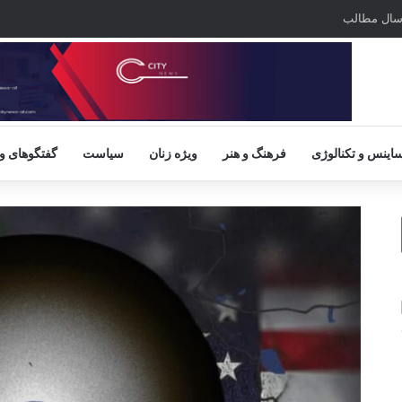
سال مطالب
اینس و تکنالوژی
فرهنگ و هنر
ویژه زنان
سیاست
گفتگوهای و