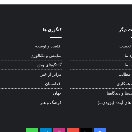
 دیگر
کتگوری ها
نخست
اقتصاد و توسعه
د ما
ساینس و تکنالوژی
ا ما
گفتگوهای ویژه
 مطالب
فراتر از خبر
 همکاری
افغانستان
‌ها و دیدگاه‌ها
جهان
 های آینده (بزودی…)
فرهنگ و هنر