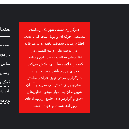
صفحات
خبرگزاری
سیتی نیوز
یک رسانه‌ی
مستقل، حرفه‌ای و پویا است که با هدف
اطلاع‌رسانی شفاف، دقیق و بی‌طرفانه
صفحه 
در عرصه ملی و بین‌المللی در
در مور
افغانستان فعالیت میکند. این رسانه با
تماس ب
تکیه بر اخلاق رسانه‌ای، تلاش می‌کند تا
صدای مردم باشد. رسالت ما در
ارسال
خبرگزاری سیتی نیوز، فراهم ساختن
کمک و
بستری برای دسترسی سریع و آسان
یادداشت
شهروندان به اخبار موثق، تحلیل‌های
دقیق و گزارش‌های جامع از رویدادهای
برنامه
روز افغانستان و جهان است.