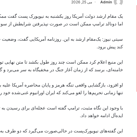
Admin
می 25, 2026
یک مقام ارشد دولت آمریکا روز یکشنبه به نیویورک پست گفت مم
اما دونالد ترامپ ممکن است در صورت نپذیرفتن شرایطش از سوی ت
سیتی نیوز: یک‌مقام ارشد به این. روزنامه آمریکایی گفت، وضعیت
کند پیش برود.
این منبع اعلام کرد ممکن است چند روز طول بکشد تا متن نهایی 
خامنه‌ای، برسد که از زمان آغاز جنگ در مخفیگاه به سر می‌برد و
او افزود، بازگشایی واقعی تنگه هرمز و پایان محاصره آمریکا علیه ب
تنها زمانی تحریم‌ها را لغو می‌کند که ایران اورانیوم غنی‌شده خود ر
با وجود این نگاه مثبت، ترامپ گفته است عجله‌ای برای رسیدن به تو
ایده‌آل ادامه خواهد داد.
این گفته‌‌های نیویورک‌پست در حالی‌صورت می‌گیرد که دو طرف ب