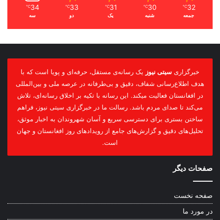
34
33
31
30
32
℃
℃
℃
℃
℃
جمعه
شنبه
یک
دو
سه
خبرگزاری
سیتی نیوز
یک رسانه‌ی مستقل، حرفه‌ای و پویا است که با
هدف اطلاع‌رسانی شفاف، دقیق و بی‌طرفانه در عرصه ملی و بین‌المللی
در افغانستان فعالیت میکند. این رسانه با تکیه بر اخلاق رسانه‌ای، تلاش
می‌کند تا صدای مردم باشد. رسالت ما در خبرگزاری سیتی نیوز، فراهم
ساختن بستری برای دسترسی سریع و آسان شهروندان به اخبار موثق،
تحلیل‌های دقیق و گزارش‌های جامع از رویدادهای روز افغانستان و جهان
است.
صفحات دیگر
صفحه نخست
در مورد ما