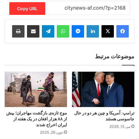
Copy URL
Print
Share via Email
Telegram
WhatsApp
Messenger
LinkedIn
موضوعات مرتبط
ترامپ: آمریکا و چین هر دو در حال
موج تازه‌ی بازگشت مهاجران؛ بیش
جاسوسی هستند
از ۸۸ هزار افغان در یک هفته‌ از
ایران اخراج شدند
می 15, 2026
جون 28, 2025