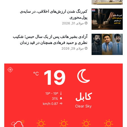
کم‌رنگ شدن ارزش‌های اخلاقی، در سایه‌ی
پول‌محوری
جولای 31, 2026
آزادی بشیر هاتف پس از یک سال حبس؛ شکیب
نظری و حمید فرهادی همچنان در قید زندان
جولای 29, 2026
19
℃
کابل
19º - 19º
31%
0.87 km/h
Clear Sky