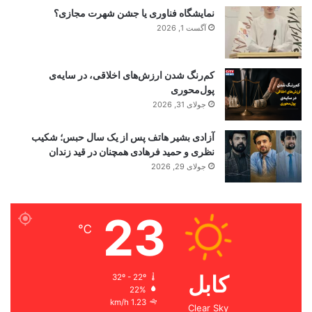
نمایشگاه فناوری یا جشن شهرت مجازی؟
آگست 1, 2026
کم‌رنگ شدن ارزش‌های اخلاقی، در سایه‌ی
پول‌محوری
جولای 31, 2026
آزادی بشیر هاتف پس از یک سال حبس؛ شکیب
نظری و حمید فرهادی همچنان در قید زندان
جولای 29, 2026
23
℃
کابل
32º - 22º
22%
1.23 km/h
Clear Sky