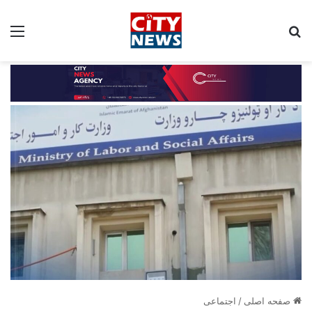
جستجو برای:
مین
صفحه اصلی
/
اجتماعی