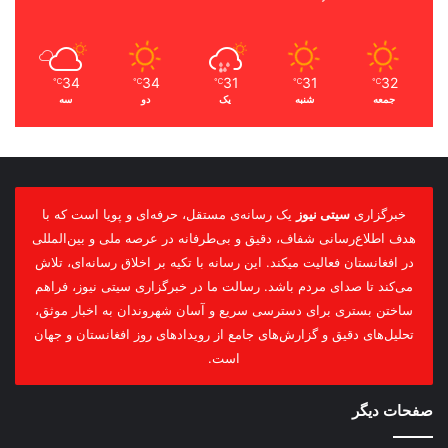
34
34
31
31
32
℃
℃
℃
℃
℃
جمعه
شنبه
یک
دو
سه
خبرگزاری
سیتی نیوز
یک رسانه‌ی مستقل، حرفه‌ای و پویا است که با
هدف اطلاع‌رسانی شفاف، دقیق و بی‌طرفانه در عرصه ملی و بین‌المللی
در افغانستان فعالیت میکند. این رسانه با تکیه بر اخلاق رسانه‌ای، تلاش
می‌کند تا صدای مردم باشد. رسالت ما در خبرگزاری سیتی نیوز، فراهم
ساختن بستری برای دسترسی سریع و آسان شهروندان به اخبار موثق،
تحلیل‌های دقیق و گزارش‌های جامع از رویدادهای روز افغانستان و جهان
است.
صفحات دیگر