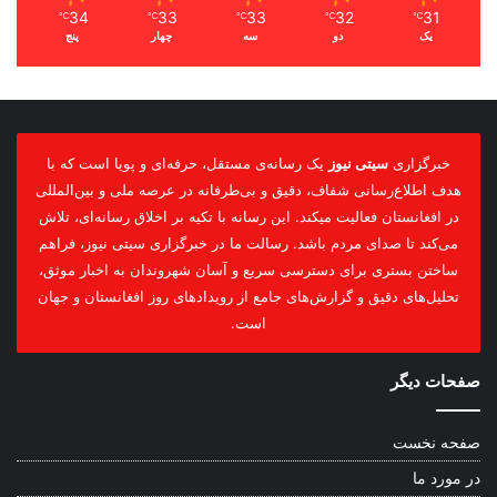
34
33
33
32
31
℃
℃
℃
℃
℃
یک
دو
سه
چهار
پنج
خبرگزاری
سیتی نیوز
یک رسانه‌ی مستقل، حرفه‌ای و پویا است که با
هدف اطلاع‌رسانی شفاف، دقیق و بی‌طرفانه در عرصه ملی و بین‌المللی
در افغانستان فعالیت میکند. این رسانه با تکیه بر اخلاق رسانه‌ای، تلاش
می‌کند تا صدای مردم باشد. رسالت ما در خبرگزاری سیتی نیوز، فراهم
ساختن بستری برای دسترسی سریع و آسان شهروندان به اخبار موثق،
تحلیل‌های دقیق و گزارش‌های جامع از رویدادهای روز افغانستان و جهان
است.
صفحات دیگر
صفحه نخست
در مورد ما