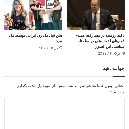
تاکید روسیه بر مشارکت همه‌ی
ظن قتل یک زن ایرانی توسط یک
قوم‌های افغانستان در ساختار
مرد
سیاسی این کشور
می 18, 2026
جولای 16, 2025
جواب دهید
نشانی ایمیل شما منتشر نخواهد شد.
بخش‌های موردنیاز علامت‌گذاری
شده‌اند
*
د
ی
د
گ