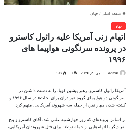
صفحه اصلی
/
جهان
جهان
اتهام زنی آمریکا علیه رائول کاسترو
در پرونده سرنگونی هواپیما های
۱۹۹۶
Admin
می 21, 2026
0
196
آمریکا رائول کاسترو، رهبر پیشین کوبا، را به دست داشتن در
سرنگونی دو هواپیمای گروه «برادران برای نجات» در سال ۱۹۹۶ و
کشته شدن چهار نفر، از جمله سه شهروند آمریکایی، متهم کرد.
بر اساس پرونده‌ای که روز چهارشنبه علنی شد، آقای کاسترو و پنج
نفر دیگر با اتهام‌هایی از جمله توطئه برای قتل شهروندان آمریکایی،