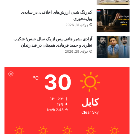
کم‌رنگ شدن ارزش‌های اخلاقی، در سایه‌ی
پول‌محوری
جولای 31, 2026
آزادی بشیر هاتف پس از یک سال حبس؛ شکیب
نظری و حمید فرهادی همچنان در قید زندان
جولای 29, 2026
30
℃
کابل
31º - 23º
19%
2.43 km/h
Clear Sky