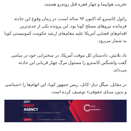
تخریب هواپیما و چهار فقره قتل روبه‌رو هستند.
رائول کاسترو که اکنون ۹۴ ساله است، در زمان وقوع این حادثه
فرمانده نیروهای مسلح کوبا بود. این پرونده یکی از جدی‌ترین
اقدام‌های قضایی آمریکا علیه مقام‌های ارشد حکومت کمونیستی کوبا
به شمار می‌رود.
تاد بلانش، دادستان کل موقت آمریکا، در سخنرانی خود در میامی
گفت واشنگتن کاسترو را مسئول مرگ چهار قربانی این حادثه
می‌داند.
در مقابل، میگل دیاز-کانل، ریس جمهور کوبا، این اتهام‌ها را «سیاسی
و بدون مبنای حقوقی» توصیف کرده است