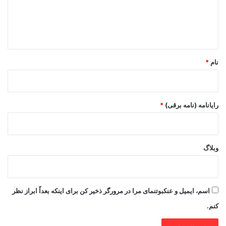
ا
ه
*
نام
*
رایانامه (نامه برقی)
*
وبلاگ
اسم، ایمیل و عنکبوتنمای مرا در مرورگر ذخیر کن برای اینکه بعداً ابراز نظر
کنم.