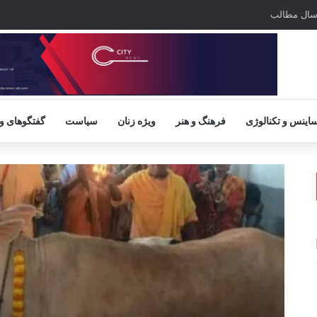
سال مطالب
اینس و تکنالوژی
فرهنگ و هنر
ویژه زنان
سیاست
گفتگوهای و