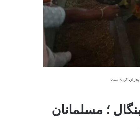
ر بحران کرده‌است
بنگال ؛ مسلمانان