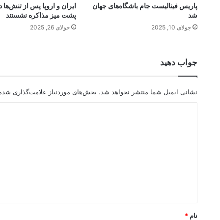
پاریس فینالیست جام باشگاه‌های جهان
ایران و اروپا پس از تنش‌ها د
شد
پشت میز مذاکره نشستند
جولای 10, 2025
جولای 26, 2025
جواب دهید
نشانی ایمیل شما منتشر نخواهد شد.
بخش‌های موردنیاز علامت‌گذاری شده‌
د
ی
د
گ
ا
ه
*
نام
*