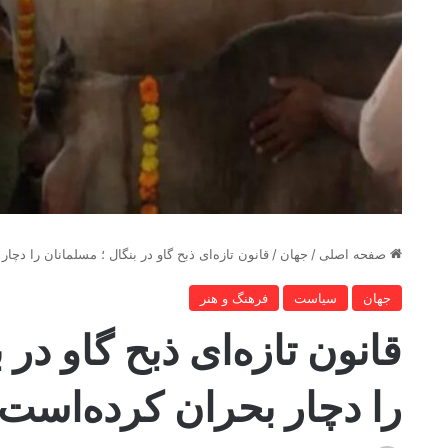
صفحه اصلی
/
جهان
/
قانون تازه‌ای ذبح گاو در بنگال ؛ مسلمانان را دچا
جهان
سیاست
فرهنگ و هنر
قانون تازه‌ای ذبح گاو در 
را دچار بحران کرده‌است