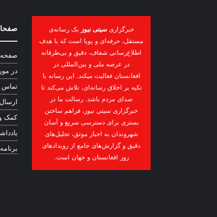
صفحات
خبرگزاری
سیتی نیوز
یک رسانه‌ی
مستقل، حرفه‌ای و پویا است که با هدف
اطلاع‌رسانی شفاف، دقیق و بی‌طرفانه
صفحه 
در عرصه ملی و بین‌المللی در
در مور
افغانستان فعالیت میکند. این رسانه با
تماس ب
تکیه بر اخلاق رسانه‌ای، تلاش می‌کند تا
صدای مردم باشد. رسالت ما در
ارسال
خبرگزاری سیتی نیوز، فراهم ساختن
کمک و
بستری برای دسترسی سریع و آسان
یادداشت
شهروندان به اخبار موثق، تحلیل‌های
دقیق و گزارش‌های جامع از رویدادهای
برنامه
روز افغانستان و جهان است.