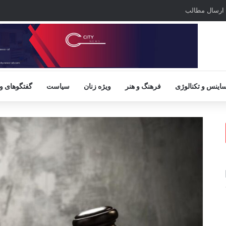
ارسال مطالب
اینس و تکنالوژی
فرهنگ و هنر
ویژه زنان
سیاست
گفتگوهای و