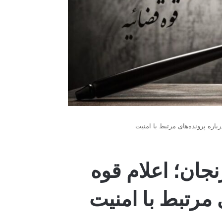
۵ نفر در زنجان؛ اعلام قوه
 مرتبط با امنیت