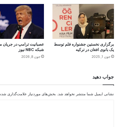
برگزاری نخستین جشنواره فلم توسط
عصبانیت ترامپ در جریان مص
یک بانوی افغان در ترکیه
شبکه NBC نیوز
جون 1, 2025
جون 8, 2026
جواب دهید
نشانی ایمیل شما منتشر نخواهد شد.
بخش‌های موردنیاز علامت‌گذاری شده‌
د
ی
د