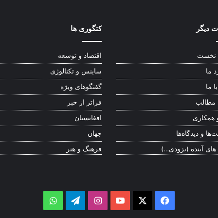
 دیگر
کتگوری ها
نخست
اقتصاد و توسعه
د ما
ساینس و تکنالوژی
ا ما
گفتگوهای ویژه
 مطالب
فراتر از خبر
 همکاری
افغانستان
‌ها و دیدگاه‌ها
جهان
 های آینده (بزودی…)
فرهنگ و هنر
WhatsApp
Telegram
Instagram
YouTube
Facebook
X