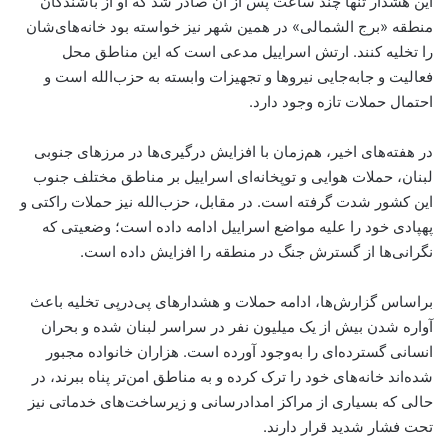
این هشدار تنها چند ساعت پس از آن صادر شد که او از باشندگان
منطقه «برج الشمالی» در همین شهر نیز خواسته بود خانه‌های‌شان
را تخلیه کنند. ارتش اسراییل مدعی است که این مناطق محل
فعالیت و جابه‌جایی نیروها و تجهیزات وابسته به حزب‌الله است و
احتمال حملات تازه وجود دارد.
در هفته‌های اخیر، هم‌زمان با افزایش درگیری‌ها در مرزهای جنوبی
لبنان، حملات هوایی و توپخانه‌ای اسراییل بر مناطق مختلف جنوب
این کشور شدت گرفته است. در مقابل، حزب‌الله نیز حملات راکتی و
پهپادی خود را علیه مواضع اسراییل ادامه داده است؛ وضعیتی که
نگرانی‌ها از گسترش جنگ در منطقه را افزایش داده است.
براساس گزارش‌ها، ادامه حملات و هشدارهای پی‌درپی تخلیه باعث
آواره شدن بیش از یک میلیون نفر در سراسر لبنان شده و بحران
انسانی گسترده‌ای را به‌وجود آورده است. هزاران خانواده مجبور
شده‌اند خانه‌های خود را ترک کرده و به مناطق امن‌تر پناه ببرند، در
حالی که بسیاری از مراکز امدادرسانی و زیرساخت‌های خدماتی نیز
تحت فشار شدید قرار دارند.