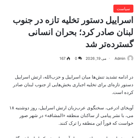
سیاست
اسراییل دستور تخلیه تازه در جنوب
لبنان صادر کرد؛ بحران انسانی
گسترده‌تر شد
Admin
می 19, 2026
0
167
در ادامه تشدید تنش‌ها میان اسراییل و حزب‌الله، ارتش اسراییل
دستور تازه‌ای برای تخلیه اجباری بخش‌هایی از جنوب لبنان صادر
کرده است.
آویخای ادرعی، سخنگوی عرب‌زبان ارتش اسراییل، روز دوشنبه ۱۸
می، با نشر پیامی از ساکنان منطقه «المشاقه» در شهر صور
خواست که فوراً این منطقه را ترک کنند.