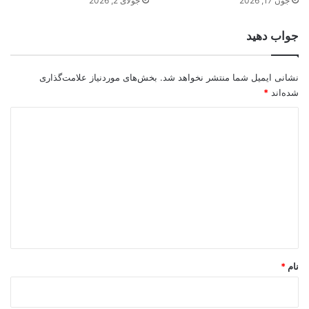
جون 17, 2026
جولای 2, 2026
جواب دهید
نشانی ایمیل شما منتشر نخواهد شد.
بخش‌های موردنیاز علامت‌گذاری
شده‌اند
*
د
ی
د
گ
ا
ه
*
نام
*