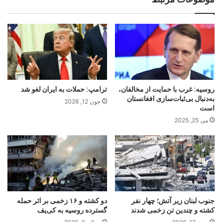
روسیه: غرب با حمایت از مخالفان،
ترامپ: حملات به ایران لغو شد
به‌دنبال بی‌ثبات‌سازی افغانستان
جون 12, 2026
است
می 25, 2025
جنوب لبنان زیر آتش؛ چهار نفر
دو کشته و ۱۶ زخمی بر اثر حمله
کشته و چندین تن زخمی شدند
گسترده روسیه به کی‌یف