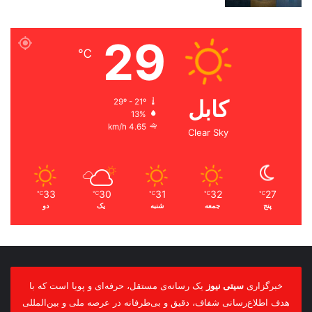
29
℃
کابل
29º - 21º
13%
4.65 km/h
Clear Sky
33
30
31
32
27
℃
℃
℃
℃
℃
پنج
جمعه
شنبه
یک
دو
خبرگزاری
سیتی نیوز
یک رسانه‌ی مستقل، حرفه‌ای و پویا است که با
هدف اطلاع‌رسانی شفاف، دقیق و بی‌طرفانه در عرصه ملی و بین‌المللی