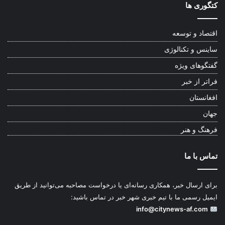
کتگوری ها
اقتصاد و توسعه
ساینس و تکنالوژی
گفتگوهای ویژه
فراتر از خبر
افغانستان
جهان
فرهنگ و هنر
تماس با ما
برای ارسال خبر، همکاری رسانه‌ای یا درخواست مصاحبه می‌توانید از طریق
ایمیل رسمی ما با تیم خبری شهر خبر در تماس باشید:
info@citynews-af.com