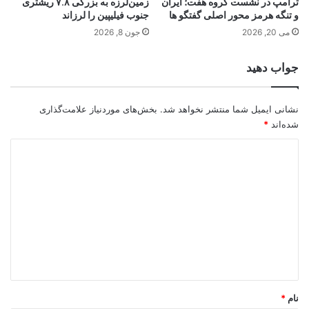
ترامپ در نشست گروه هفت؛ ایران
زمین‌لرزه به بزرگی ۷.۸ ریشتری
و تنگه هرمز محور اصلی گفتگو ها
جنوب فیلیپین را لرزاند
می 20, 2026
جون 8, 2026
جواب دهید
نشانی ایمیل شما منتشر نخواهد شد.
بخش‌های موردنیاز علامت‌گذاری
شده‌اند
*
د
ی
د
گ
ا
ه
*
نام
*