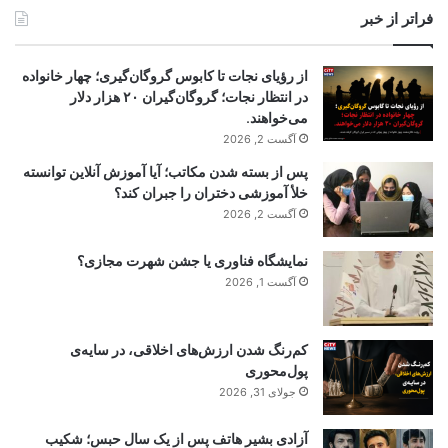
فراتر از خبر
از رؤیای نجات تا کابوس گروگان‌گیری؛ چهار خانواده
در انتظار نجات؛ گروگان‌گیران ۲۰ هزار دلار
می‌خواهند.
آگست 2, 2026
پس از بسته شدن مکاتب؛ آیا آموزش آنلاین توانسته
خلأ آموزشی دختران را جبران کند؟
آگست 2, 2026
نمایشگاه فناوری یا جشن شهرت مجازی؟
آگست 1, 2026
کم‌رنگ شدن ارزش‌های اخلاقی، در سایه‌ی
پول‌محوری
جولای 31, 2026
آزادی بشیر هاتف پس از یک سال حبس؛ شکیب