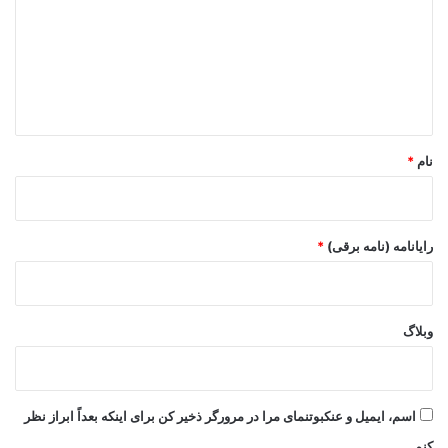
د
گ
ا
ه
*
نام
*
رایانامه (نامه برقی)
*
وبلاگ
اسم، ایمیل و عنکبوتنمای مرا در مرورگر ذخیر کن برای اینکه بعداً ابراز نظر
کنم.