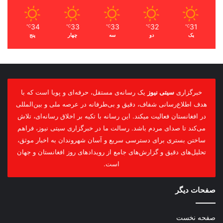
34
33
33
32
31
℃
℃
℃
℃
℃
یک
دو
سه
چهار
پنج
خبرگزاری
سیتی نیوز
یک رسانه‌ی مستقل، حرفه‌ای و پویا است که با
هدف اطلاع‌رسانی شفاف، دقیق و بی‌طرفانه در عرصه ملی و بین‌المللی
در افغانستان فعالیت میکند. این رسانه با تکیه بر اخلاق رسانه‌ای، تلاش
می‌کند تا صدای مردم باشد. رسالت ما در خبرگزاری سیتی نیوز، فراهم
ساختن بستری برای دسترسی سریع و آسان شهروندان به اخبار موثق،
تحلیل‌های دقیق و گزارش‌های جامع از رویدادهای روز افغانستان و جهان
است.
صفحات دیگر
صفحه نخست