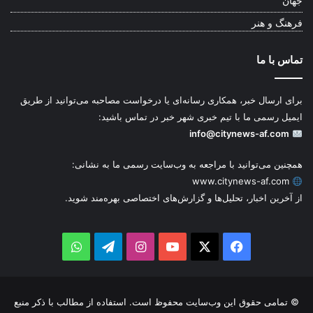
جهان
فرهنگ و هنر
تماس با ما
برای ارسال خبر، همکاری رسانه‌ای یا درخواست مصاحبه می‌توانید از طریق
ایمیل رسمی ما با تیم خبری شهر خبر در تماس باشید:
info@citynews-af.com
همچنین می‌توانید با مراجعه به وب‌سایت رسمی ما به نشانی:
www.citynews-af.com
از آخرین اخبار، تحلیل‌ها و گزارش‌های اختصاصی بهره‌مند شوید.
WhatsApp
Telegram
Instagram
YouTube
Facebook
X
© تمامی حقوق این وب‌سایت محفوظ است. استفاده از مطالب با ذکر منبع