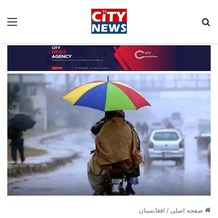
جستجو برای:
مین
صفحه اصلی
/
افغانستان