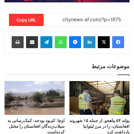
Copy URL
Print
Share via Email
Telegram
WhatsApp
Messenger
LinkedIn
موضوعات مرتبط
پولند ۵۴ پناهجو، از جمله ۱۵ شهروند
اوچا: کم‌بود بودجه، کمک‌رسانی به
افغانستان، را در مرز لیتوانیا
سیلاب‌زده‌گان افغانستان را مختل
بازداشت کرد
کرده‌است