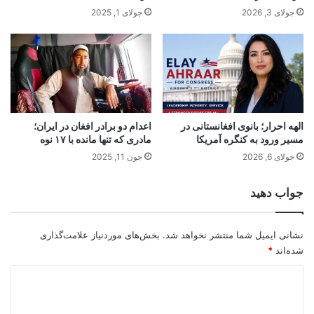
جولای 3, 2026
جولای 1, 2025
الهه احرار؛ بانوی افغانستانی در
اعدام دو برادر افغان در ایران؛
مسیر ورود به کنگره آمریکا
مادری که تنها مانده با ۱۷ نوه
جولای 6, 2026
جون 11, 2025
جواب دهید
نشانی ایمیل شما منتشر نخواهد شد.
بخش‌های موردنیاز علامت‌گذاری
شده‌اند
*
د
ی