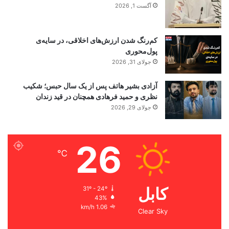
آگست 1, 2026
کم‌رنگ شدن ارزش‌های اخلاقی، در سایه‌ی
پول‌محوری
جولای 31, 2026
آزادی بشیر هاتف پس از یک سال حبس؛ شکیب
نظری و حمید فرهادی همچنان در قید زندان
جولای 29, 2026
26
℃
کابل
31º - 24º
43%
1.06 km/h
Clear Sky