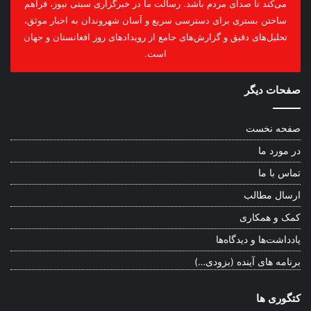
می‌کند تا صدای مردم باشد. رسالت ما در خبرگزاری سیتی نیوز، فراهم
ساختن بستری برای دسترسی سریع و آسان شهروندان به اخبار موثق،
تحلیل‌های دقیق و گزارش‌های جامع از رویدادهای روز افغانستان و جهان
است.
صفحات دیگر
صفحه نخست
در مورد ما
تماس با ما
ارسال مطالب
کمک و همکاری
یادداشت‌ها و دیدگاه‌ها
برنامه های آینده (بزودی…)
کتگوری ها