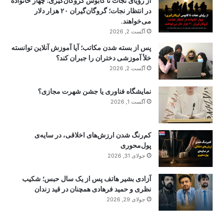
از رؤیای نجات تا کابوس گروگان‌گیری؛ چهار خانواده
در انتظار نجات؛ گروگان‌گیران ۲۰ هزار دلار
می‌خواهند.
آگست 2, 2026
پس از بسته شدن مکاتب؛ آیا آموزش آنلاین توانسته
خلأ آموزشی دختران را جبران کند؟
آگست 2, 2026
نمایشگاه فناوری یا جشن شهرت مجازی؟
آگست 1, 2026
کم‌رنگ شدن ارزش‌های اخلاقی، در سایه‌ی
پول‌محوری
جولای 31, 2026
آزادی بشیر هاتف پس از یک سال حبس؛ شکیب
نظری و حمید فرهادی همچنان در قید زندان
جولای 29, 2026