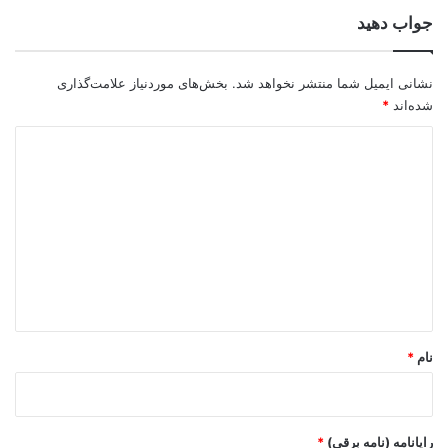
جواب دهید
نشانی ایمیل شما منتشر نخواهد شد.
بخش‌های موردنیاز علامت‌گذاری
شده‌اند
*
د
ی
د
گ
ا
ه
*
نام
*
رایانامه (نامه برقی)
*