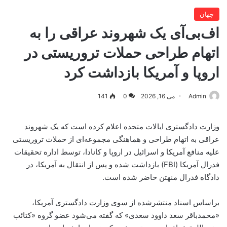
جهان
اف‌بی‌آی یک شهروند عراقی را به
اتهام طراحی حملات تروریستی در
اروپا و آمریکا بازداشت کرد
Admin
می 16, 2026
0
141
وزارت دادگستری ایالات متحده اعلام کرده است که یک شهروند
عراقی به اتهام طراحی و هماهنگی مجموعه‌ای از حملات تروریستی
علیه منافع آمریکا و اسرائیل در اروپا و کانادا، توسط اداره تحقیقات
فدرال آمریکا (FBI) بازداشت شده و پس از انتقال به آمریکا، در
دادگاه فدرال منهتن حاضر شده است.
براساس اسناد منتشرشده از سوی وزارت دادگستری آمریکا،
«محمدباقر سعد داوود سعدی» که گفته می‌شود عضو گروه «کتائب