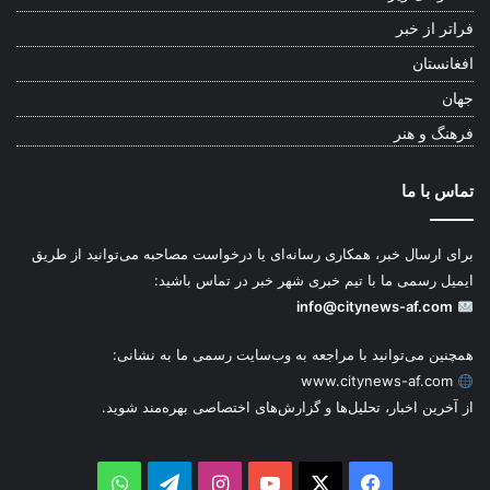
فراتر از خبر
افغانستان
جهان
فرهنگ و هنر
تماس با ما
برای ارسال خبر، همکاری رسانه‌ای یا درخواست مصاحبه می‌توانید از طریق
ایمیل رسمی ما با تیم خبری شهر خبر در تماس باشید:
info@citynews-af.com
همچنین می‌توانید با مراجعه به وب‌سایت رسمی ما به نشانی:
www.citynews-af.com
از آخرین اخبار، تحلیل‌ها و گزارش‌های اختصاصی بهره‌مند شوید.
WhatsApp
Telegram
Instagram
YouTube
Facebook
X