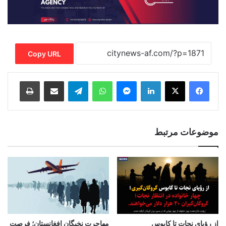
Copy URL
Print
Share via Email
Telegram
WhatsApp
Messenger
LinkedIn
موضوعات مرتبط
از رؤیای نجات تا کابوس
مهاجرت نخبگان افغانستان؛ فرصت