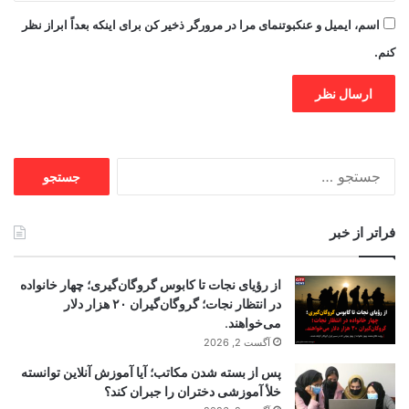
اسم، ایمیل و عنکبوتنمای مرا در مرورگر ذخیر کن برای اینکه بعداً ابراز نظر
کنم.
جستجو
برای:
فراتر از خبر
از رؤیای نجات تا کابوس گروگان‌گیری؛ چهار خانواده
در انتظار نجات؛ گروگان‌گیران ۲۰ هزار دلار
می‌خواهند.
آگست 2, 2026
پس از بسته شدن مکاتب؛ آیا آموزش آنلاین توانسته
خلأ آموزشی دختران را جبران کند؟