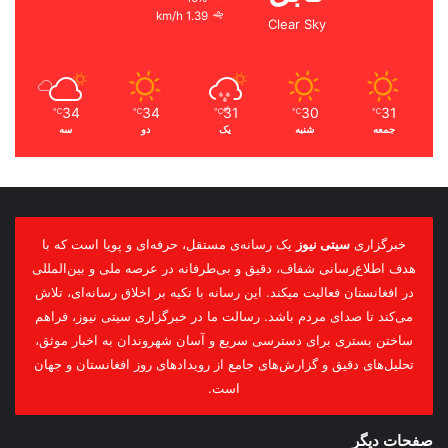
1.39 km/h
Clear Sky
34
34
31
30
31
℃
℃
℃
℃
℃
جمعه
شنبه
یک
دو
سه
خبرگزاری
سیتی نیوز
یک رسانه‌ی مستقل، حرفه‌ای و پویا است که با
هدف اطلاع‌رسانی شفاف، دقیق و بی‌طرفانه در عرصه ملی و بین‌المللی
در افغانستان فعالیت میکند. این رسانه با تکیه بر اخلاق رسانه‌ای، تلاش
می‌کند تا صدای مردم باشد. رسالت ما در خبرگزاری سیتی نیوز، فراهم
ساختن بستری برای دسترسی سریع و آسان شهروندان به اخبار موثق،
تحلیل‌های دقیق و گزارش‌های جامع از رویدادهای روز افغانستان و جهان
است.
صفحات دیگر