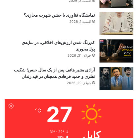
آگست 2, 2026
نمایشگاه فناوری یا جشن شهرت مجازی؟
آگست 1, 2026
کم‌رنگ شدن ارزش‌های اخلاقی، در سایه‌ی
پول‌محوری
جولای 31, 2026
آزادی بشیر هاتف پس از یک سال حبس؛ شکیب
نظری و حمید فرهادی همچنان در قید زندان
جولای 29, 2026
27
℃
کابل
31º - 22º
16%