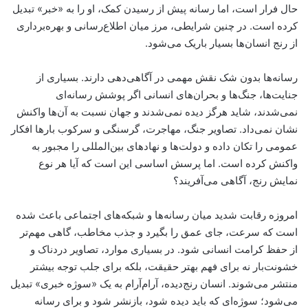
حال فرار است، اما رسانه پیش از رسیدن کمک، او را به «خبر» تبدیل
کرده است. در چنین شرایطی، مرز میان اطلاع‌رسانی و بهره‌برداری
از رنج انسان‌ها بسیار باریک می‌شود.
رسانه‌ها بدون شک نقش مهمی در آگاهی‌دهی دارند. بسیاری از
جنایت‌ها، جنگ‌ها و بحران‌های انسانی اگر پوشش رسانه‌ای
نمی‌شدند، شاید هرگز دیده نمی‌شدند و جهان نسبت به آن‌ها واکنش
نشان نمی‌داد. تصاویر جنگ، مهاجرت، گرسنگی و سرکوب بارها افکار
عمومی را تکان داده و دولت‌ها و نهادهای بین‌المللی را مجبور به
واکنش کرده است. اما پرسش اساسی این است که آیا هر نوع
نمایش رنج، آگاهی می‌آفریند؟
امروزه رقابت شدید میان رسانه‌ها و شبکه‌های اجتماعی باعث شده
است که سرعت، جای عمق را بگیرد و جذب مخاطب، گاهی مهم‌تر
از حفظ کرامت انسانی شود. در بسیاری موارد، تصاویر دردناک و
خشونت‌بار نه برای فهم بهتر حقیقت، بلکه برای جلب توجه بیشتر
منتشر می‌شوند. انسان رنج‌دیده، آرام‌آرام به یک «سوژه خبری» تبدیل
می‌شود؛ سوژه‌ای که باید دیده شود، بازنشر شود و برای رسانه