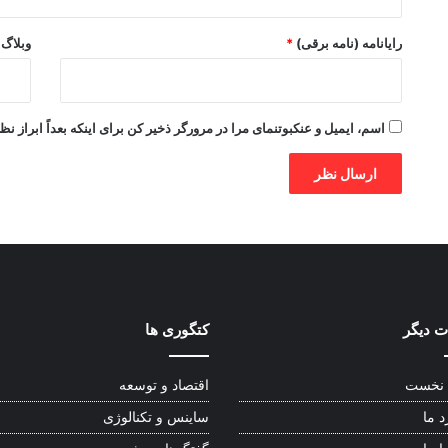
رایانامه (نامه برقی)
*
وبلاگ
اسم، ایمیل و عنکبوتنمای مرا در مرورگر ذخیر کن برای اینکه بعداً ابراز نظ
 دیگر
کتگوری ها
نخست
اقتصاد و توسعه
د ما
ساینس و تکنالوژی