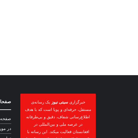
صفحات
خبرگزاری
سیتی نیوز
یک رسانه‌ی
مستقل، حرفه‌ای و پویا است که با هدف
اطلاع‌رسانی شفاف، دقیق و بی‌طرفانه
صفحه 
در عرصه ملی و بین‌المللی در
در مور
افغانستان فعالیت میکند. این رسانه با