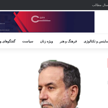
سال مطالب
اینس و تکنالوژی
فرهنگ و هنر
ویژه زنان
سیاست
گفتگوهای و