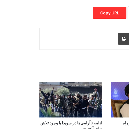
Copy URL
Print
Share via
M
راه
ادامه ناآرامی‌ها در سویدا با وجود تلاش
برای آتش‌بس