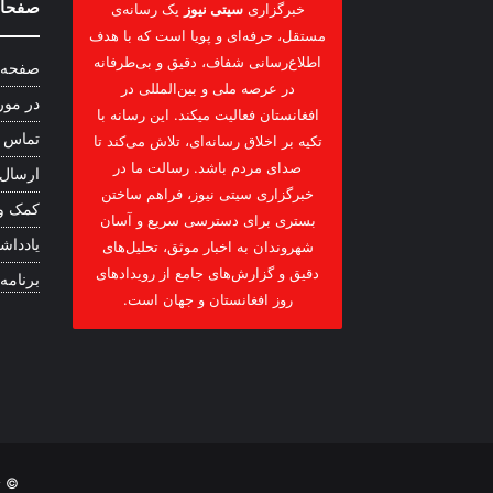
صفحات
خبرگزاری
سیتی نیوز
یک رسانه‌ی
مستقل، حرفه‌ای و پویا است که با هدف
اطلاع‌رسانی شفاف، دقیق و بی‌طرفانه
صفحه 
در عرصه ملی و بین‌المللی در
در مور
افغانستان فعالیت میکند. این رسانه با
تماس ب
تکیه بر اخلاق رسانه‌ای، تلاش می‌کند تا
صدای مردم باشد. رسالت ما در
ارسال
خبرگزاری سیتی نیوز، فراهم ساختن
کمک و
بستری برای دسترسی سریع و آسان
یادداشت
شهروندان به اخبار موثق، تحلیل‌های
دقیق و گزارش‌های جامع از رویدادهای
برنامه
روز افغانستان و جهان است.
© ت