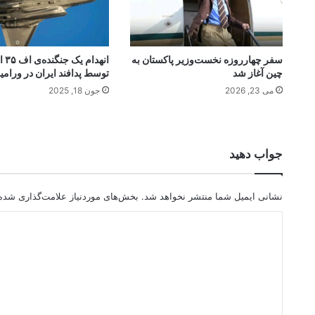
سفر چهارروزه نخست‌وزیر پاکستان به
انهدا
چین آغاز شد
توسط پدافند ایران در ورامی
می 23, 2026
جون 18, 2025
جواب دهید
نشانی ایمیل شما منتشر نخواهد شد.
بخش‌های موردنیاز علامت‌گذاری شده‌
د
ی
د
گ
ا