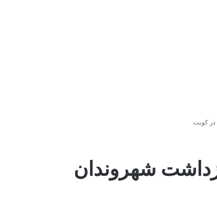
در کویت
ازداشت شهروندان