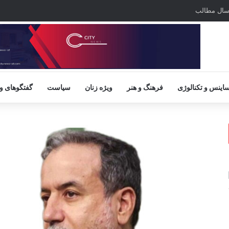
سال مطالب
اینس و تکنالوژی
فرهنگ و هنر
ویژه زنان
سیاست
گفتگوهای و