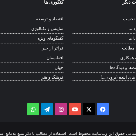
 دیگر
کتگوری ها
نخست
اقتصاد و توسعه
د ما
ساینس و تکنالوژی
ا ما
گفتگوهای ویژه
 مطالب
فراتر از خبر
 همکاری
افغانستان
‌ها و دیدگاه‌ها
جهان
 های آینده (بزودی…)
فرهنگ و هنر
WhatsApp
Telegram
Instagram
YouTube
Facebook
X
مامی حقوق این وب‌سایت محفوظ است. استفاده از مطالب با ذکر منبع بلامانع اس