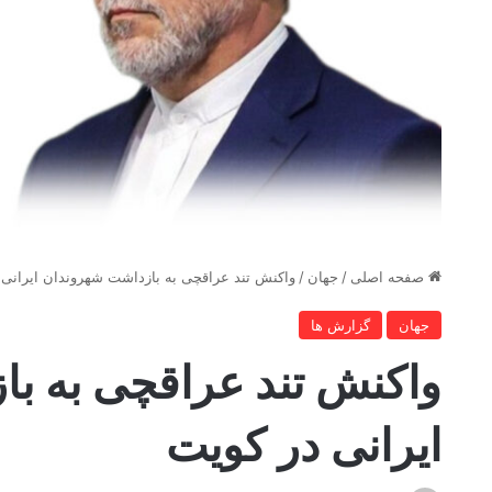
صفحه اصلی
/
جهان
/
واکنش تند عراقچی به بازداشت شهروندان ایرانی 
جهان
گزارش ها
واکنش تند عراقچی به ب
ایرانی در کویت