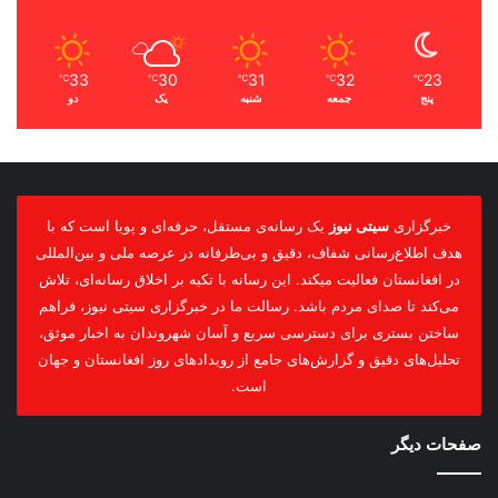
33
30
31
32
23
℃
℃
℃
℃
℃
پنج
جمعه
شنبه
یک
دو
خبرگزاری
سیتی نیوز
یک رسانه‌ی مستقل، حرفه‌ای و پویا است که با
هدف اطلاع‌رسانی شفاف، دقیق و بی‌طرفانه در عرصه ملی و بین‌المللی
در افغانستان فعالیت میکند. این رسانه با تکیه بر اخلاق رسانه‌ای، تلاش
می‌کند تا صدای مردم باشد. رسالت ما در خبرگزاری سیتی نیوز، فراهم
ساختن بستری برای دسترسی سریع و آسان شهروندان به اخبار موثق،
تحلیل‌های دقیق و گزارش‌های جامع از رویدادهای روز افغانستان و جهان
است.
صفحات دیگر