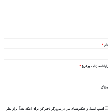
د
گ
ا
ه
*
نام
*
رایانامه (نامه برقی)
*
وبلاگ
اسم، ایمیل و عنکبوتنمای مرا در مرورگر ذخیر کن برای اینکه بعداً ابراز نظر