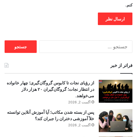
کنم.
جستجو
برای:
فراتر از خبر
از رؤیای نجات تا کابوس گروگان‌گیری؛ چهار خانواده
در انتظار نجات؛ گروگان‌گیران ۲۰ هزار دلار
می‌خواهند.
آگست 2, 2026
پس از بسته شدن مکاتب؛ آیا آموزش آنلاین توانسته
خلأ آموزشی دختران را جبران کند؟
آگست 2, 2026