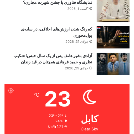
نمایشگاه فناوری یا جشن شهرت مجازی؟
آگست 1, 2026
کم‌رنگ شدن ارزش‌های اخلاقی، در سایه‌ی
پول‌محوری
جولای 31, 2026
آزادی بشیر هاتف پس از یک سال حبس؛ شکیب
نظری و حمید فرهادی همچنان در قید زندان
جولای 29, 2026
23
℃
کابل
23º - 21º
24%
1.71 km/h
Clear Sky