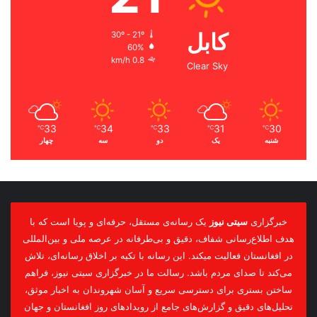
کابل
30º - 21º
60%
0.8 km/h
Clear Sky
33
34
33
31
30
℃
℃
℃
℃
℃
شنبه
یک
دو
سه
چهار
خبرگزاری
سیتی نیوز
یک رسانه‌ی مستقل، حرفه‌ای و پویا است که با
هدف اطلاع‌رسانی شفاف، دقیق و بی‌طرفانه در عرصه ملی و بین‌المللی
در افغانستان فعالیت میکند. این رسانه با تکیه بر اخلاق رسانه‌ای، تلاش
می‌کند تا صدای مردم باشد. رسالت ما در خبرگزاری سیتی نیوز، فراهم
ساختن بستری برای دسترسی سریع و آسان شهروندان به اخبار موثق،
تحلیل‌های دقیق و گزارش‌های جامع از رویدادهای روز افغانستان و جهان