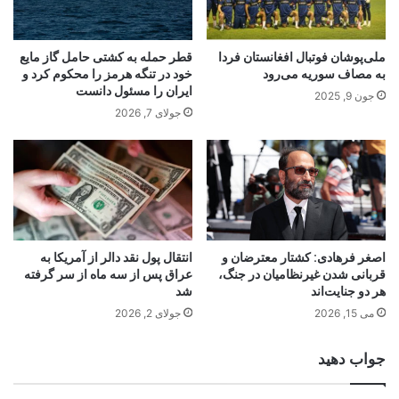
ملی‌پوشان فوتبال افغانستان فردا
قطر حمله به کشتی حامل گاز مایع
به مصاف سوریه می‌رود
خود در تنگه هرمز را محکوم کرد و
ایران را مسئول دانست
جون 9, 2025
جولای 7, 2026
اصغر فرهادی: کشتار معترضان و
انتقال پول نقد دالر از آمریکا به
قربانی شدن غیرنظامیان در جنگ،
عراق پس از سه ماه از سر گرفته
هر دو جنایت‌اند
شد
می 15, 2026
جولای 2, 2026
جواب دهید