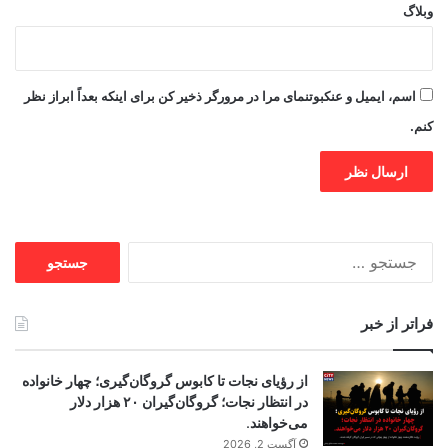
وبلاگ
اسم، ایمیل و عنکبوتنمای مرا در مرورگر ذخیر کن برای اینکه بعداً ابراز نظر
کنم.
جستجو
برای:
فراتر از خبر
از رؤیای نجات تا کابوس گروگان‌گیری؛ چهار خانواده
در انتظار نجات؛ گروگان‌گیران ۲۰ هزار دلار
می‌خواهند.
آگست 2, 2026