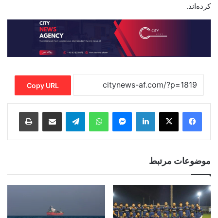
کرده‌اند.
Copy URL
Print
Share via Email
Telegram
WhatsApp
Messenger
LinkedIn
موضوعات مرتبط