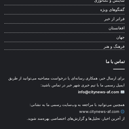
ساینس و تکنالوژی
گفتگوهای ویژه
فراتر از خبر
افغانستان
جهان
فرهنگ و هنر
تماس با ما
برای ارسال خبر، همکاری رسانه‌ای یا درخواست مصاحبه می‌توانید از طریق
ایمیل رسمی ما با تیم خبری شهر خبر در تماس باشید:
info@citynews-af.com
همچنین می‌توانید با مراجعه به وب‌سایت رسمی ما به نشانی:
www.citynews-af.com
از آخرین اخبار، تحلیل‌ها و گزارش‌های اختصاصی بهره‌مند شوید.