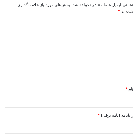
نشانی ایمیل شما منتشر نخواهد شد.
بخش‌های موردنیاز علامت‌گذاری
شده‌اند
*
د
ی
د
گ
ا
ه
*
نام
*
رایانامه (نامه برقی)
*